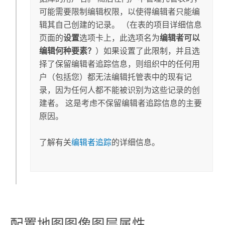
可能需要限制编辑权限，以使得编辑者只能编
辑其自己创建的记录。 （在表的项目详细信息
页面的
设置
选项卡上，此选项名为
编辑者可以
编辑何种要素？
）如果设置了此限制，并且选
择了保留编辑者追踪信息，则组织中的任何用
户（包括您）都无法编辑托管表中的现有记
录，因为任何人都不能被识别为这些记录的创
建者。 这是考虑不保留编辑者追踪信息的主要
原因。
了解有关
编辑者追踪
的详细信息。
配置地图图像图层属性