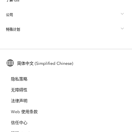
了解 GIS
Esri 社区
制图
公司
什么是 GIS？
ArcGIS 博客
ArcGIS Pro
特殊计划
关于 Esri
位置智能
行业博客
ArcGIS Enterprise
ArcGIS for Personal Use
联系我们
培训
用户研究和测试
ArcGIS Online
ArcGIS for Student Use
简体中文 (Simplified Chinese)
招贤纳士
ArcUser
Esri 年轻专家关系网
开发者技术
保护
隐私策略
开放视野
ArcNews
活动
ArcGIS Location Platform
无障碍性
灾难响应
合作伙伴
ArcWatch
法律声明
Esri Store
教育
Web 使用条款
业务行为准则
Esri Press
ArcGIS Architecture Center
信任中心
非营利机构
环境与可持续发展倡议
Esri 视频