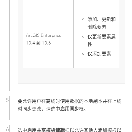
添加、更新和
删除要素
ArcGIS Enterprise
仅更新要素属
10.4
到
10.6
性
仅添加要素
要允许用户在离线时使用数据的本地副本并在上线
时同步更改，请选中
启用同步
框。
选中
启用共享模板编辑
框以允许其他人添加模板以