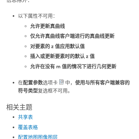
以下属性不可用：
允许更新真曲线
仅允许真曲线客户端进行的真曲线更新
对要素的 z 值应用默认值
插入或更新要素时的默认 z 值
允许在没有 m 值的情况下进行几何更新
在
配置参数
选项卡
中，
使用与所有客户端兼容的
符号类型
复选框不可用。
相关主题
共享表
覆盖表格
配置地图图像图层