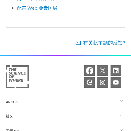
配置 Web 要素图层
有关此主题的反馈?
ARCGIS
社区
ArcGIS 概览