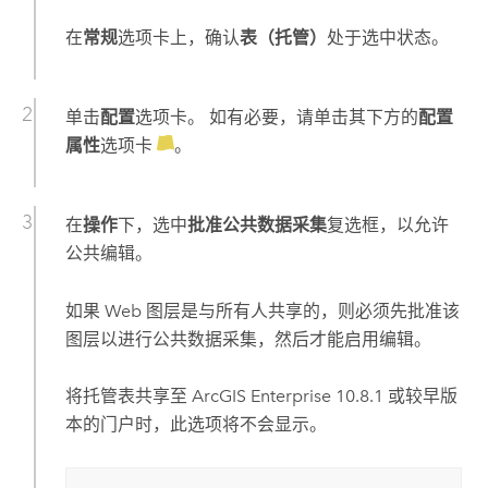
在
常规
选项卡上，确认
表（托管）
处于选中状态。
单击
配置
选项卡。 如有必要，请单击其下方的
配置
属性
选项卡
。
在
操作
下，选中
批准公共数据采集
复选框，以允许
公共编辑。
如果 Web 图层是与所有人共享的，则必须先批准该
图层以进行公共数据采集，然后才能启用编辑。
将托管表共享至
ArcGIS Enterprise
10.8.1
或较早版
本的门户时，此选项将不会显示。