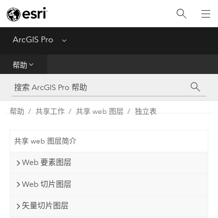
入门
ArcGIS Pro
Menu
帮助
帮助
工具参考
Python
帮助
共享工作
共享 web 图层
独立表
SDK
共享 web 图层简介
Migrate from ArcMap
Web 要素图层
Web 切片图层
矢量切片图层