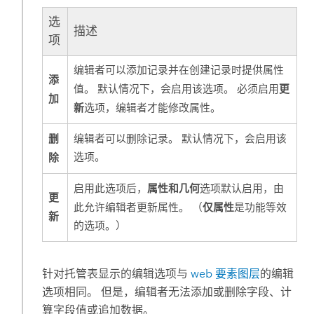
选
描述
项
编辑者可以添加记录并在创建记录时提供属性
添
更
值。 默认情况下，会启用该选项。 必须启用
加
新
选项，编辑者才能修改属性。
删
编辑者可以删除记录。 默认情况下，会启用该
除
选项。
属性和几何
启用此选项后，
选项默认启用，由
更
仅属性
此允许编辑者更新属性。 （
是功能等效
新
的选项。）
针对托管表显示的编辑选项与
web 要素图层
的编辑
选项相同。 但是，编辑者无法添加或删除字段、计
算字段值或追加数据。