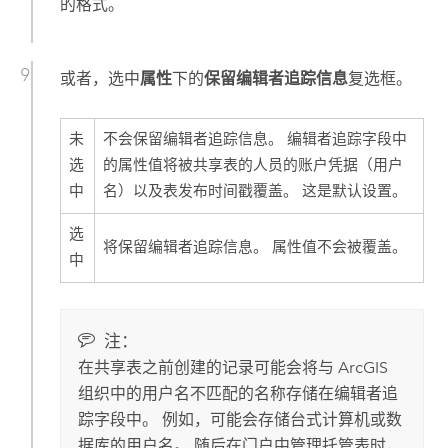
的格式。
或者，选中
属性
下的
保留编辑者追踪信息
复选框。
未
不会保留编辑者追踪信息。 编辑者追踪字段中
选
的属性值将被共享表的人员的账户凭据（用户
中
名）以及表发布时间戳覆盖。 这是默认设置。
选
将保留编辑者追踪信息。 属性值不会被覆盖。
中
注：
在共享表之前创建的记录可能会将与 ArcGIS
组织中的用户名不匹配的名称存储在编辑者追
踪字段中。 例如，可能会存储台式计算机或数
据库的用户名。 随后在门户中管理托管表时，