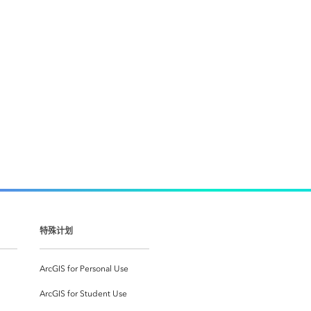
特殊计划
ArcGIS for Personal Use
ArcGIS for Student Use