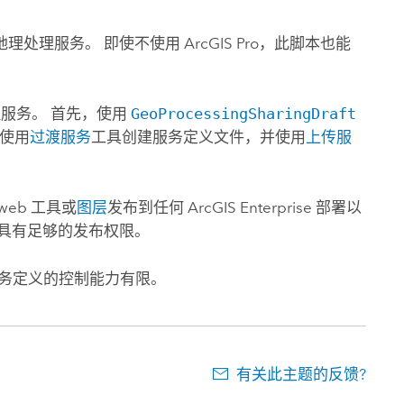
地理处理服务。 即使不使用
ArcGIS Pro
，此脚本也能
理服务。 首先，使用
GeoProcessingSharingDraft
，使用
过渡服务
工具创建服务定义文件，并使用
上传服
eb 工具或
图层
发布到任何
ArcGIS Enterprise
部署以
具有足够的发布权限。
务定义的控制能力有限。
有关此主题的反馈?