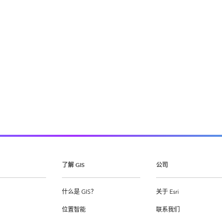
了解 GIS
公司
什么是 GIS？
关于 Esri
位置智能
联系我们