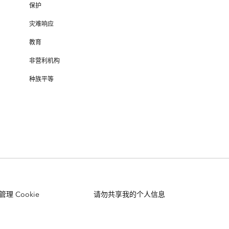
保护
灾难响应
教育
非营利机构
种族平等
管理 Cookie
请勿共享我的个人信息