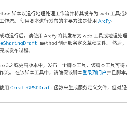
ython
脚本以运行地理处理工作流并将其发布为 web 工具或
工作流。 使用脚本进行发布的主要方法是使用
ArcPy
。
成功运行后，请使用
ArcPy
将其发布为 web 工具或地理处
teSharingDraft
method
创建服务定义草稿文件。 然后
完成发布过程。
ro 3.2
或更高版本中，发布一个脚本工具，该脚本工具可将 w
作流。 在该脚本工具中，请确保该脚本
登录到门户
并且脚本
以使用
CreateGPSDDraft
函数来生成服务定义文件，但对服