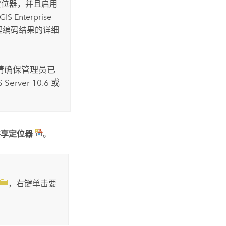
定位器，并且启用
GIS Enterprise
理编码结果的详细
，请确保管理员已
S Server
10.6 或
共享定位器
。
，右键单击要