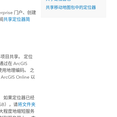
共享移动地图包中的定位器
erprise
门户、创建
阅
共享定位器简
项目共享。 定位
 通过在
ArcGIS
用地理编码。 之
、
ArcGIS Online
以
 如果定位器已经
GB），请
将文件夹
大程度地缩短服务