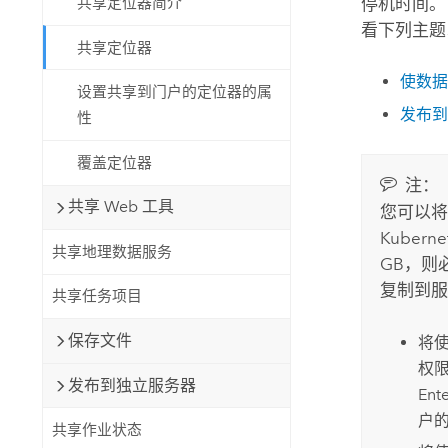
停机时间。
共享定位器简介
看下列主题
共享定位器
使数
设置共享到门户的定位器的属
发布
性
覆盖定位器
注：
共享 Web 工具
您可以
Kuberne
共享地理数据服务
GB，则
复制到服
共享任务项目
保存文件
将
权
发布到独立服务器
Ente
户的
共享作业状态