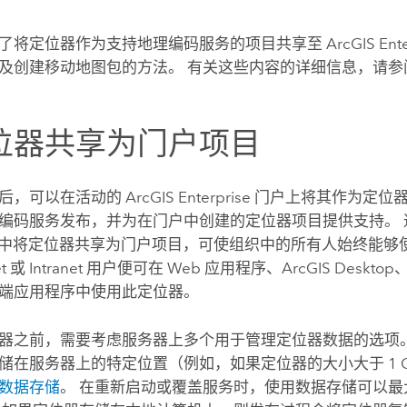
了将定位器作为支持地理编码服务的项目共享至
ArcGIS Ent
及创建移动地图包的方法。 有关这些内容的详细信息，请参
位器共享为门户项目
后，可以在活动的
ArcGIS Enterprise
门户上将其作为定位器
编码服务发布，并为在门户中创建的定位器项目提供支持。
中将定位器共享为门户项目，可使组织中的所有人始终能够使
et 或 Intranet 用户便可在 Web 应用程序、
ArcGIS Desktop
端应用程序中使用此定位器。
器之前，需要考虑服务器上多个用于管理定位器数据的选项。
储在服务器上的特定位置（例如，如果定位器的大小大于 1 
数据存储
。 在重新启动或覆盖服务时，使用数据存储可以最