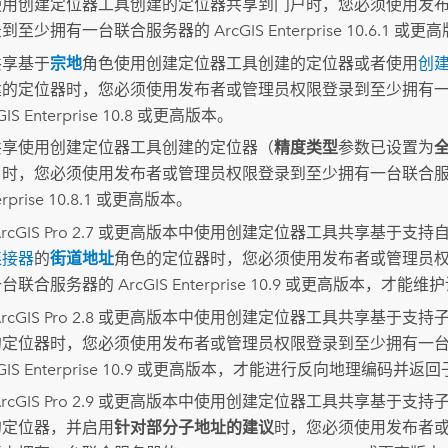
使用
创建定位器
工具创建的定位器共享到门户时，您必须使用发
录到至少拥有一台联合服务器的
ArcGIS Enterprise
10.6.1 或更
共享基于
宗地
角色使用
创建定位器
工具创建的定位器或者使用
创
建的定位器时，您必须使用发布者或管理员权限登录到至少拥有
GIS Enterprise
10.8 或更高版本。
共享使用
创建定位器
工具创建的定位器（
精度类型
参数已设置为
）时，您必须使用发布者或管理员权限登录到至少拥有一台联合
rprise
10.8.1 或更高版本。
rcGIS Pro 2.7
或更高版本中使用
创建定位器
工具共享基于支持
连接器
的
街道地址
角色的定位器时，您必须使用发布者或管理员
一台联合服务器的
ArcGIS Enterprise
10.9 或更高版本，才能维
rcGIS Pro 2.8
或更高版本中使用
创建定位器
工具共享基于支持
的定位器时，您必须使用发布者或管理员权限登录到至少拥有一
GIS Enterprise
10.9 或更高版本，才能进行反向地理编码并返
rcGIS Pro 2.9
或更高版本中使用
创建定位器
工具共享基于支持
的定位器，并启用
针对部分子地址的建议
时，您必须使用发布者