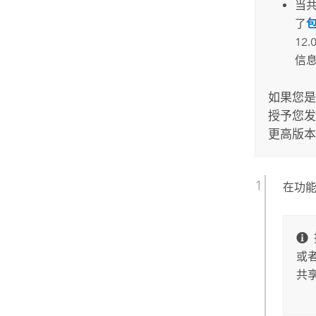
当
了
1
信
如果您
授予您发
更高版本
在功
或
共