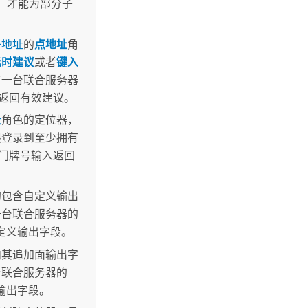
版本，才能为部分子
子地址
的
点地址
角
元时建议
或者
键入
有一台联合服务器
返回有效建议。
址
角色的定位器，
限登录到至少拥有
分门牌号输入返回
的包含自定义输出
一台联合服务器的
自定义输出字段。
向其追加面输出字
台联合服务器的
面输出字段。