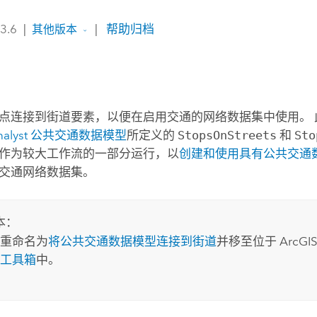
 3.6
|
|
帮助归档
其他版本
点连接到街道要素，以便在启用交通的网络数据集中使用。 
alyst
公共交通数据模型
所定义的
StopsOnStreets
和
Sto
作为较大工作流的一部分运行，以
创建和使用具有公共交通
交通网络数据集。
本：
重命名为
将公共交通数据模型连接到街道
并移至位于
ArcGIS
工具箱
中。