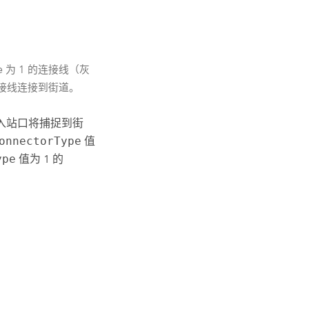
e
为 1 的连接线（灰
连接线连接到街道。
，入站口将捕捉到街
onnectorType
值
ype
值为 1 的