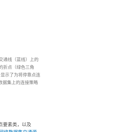
了交通线（蓝线）上的
点的折点（绿色三角
部分显示了为将停靠点连
数据集上的连接策略
点要素类，以及