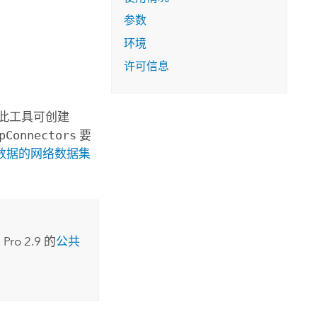
参数
环境
许可信息
此工具可创建
pConnectors
要
数据的网络数据集
 Pro 2.9
的
公共