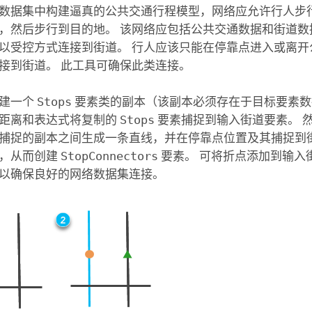
数据集中构建逼真的公共交通行程模型，网络应允许行人步
，然后步行到目的地。 该网络应包括公共交通数据和街道数
以受控方式连接到街道。 行人应该只能在停靠点进入或离开
接到街道。 此工具可确保此类连接。
创建一个
Stops
要素类的副本（该副本必须存在于目标要素数
距离和表达式将复制的
Stops
要素捕捉到输入街道要素。 
捕捉的副本之间生成一条直线，并在停靠点位置及其捕捉到
接，从而创建
StopConnectors
要素。 可将折点添加到输入
以确保良好的网络数据集连接。