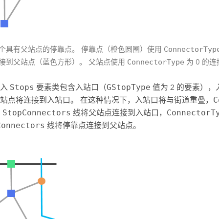
个具有父站点的停靠点。 停靠点（橙色圆圈）使用
ConnectorTyp
接到父站点（蓝色方形）。 父站点使用
ConnectorType
为 0 的
输入
Stops
要素类包含入站口（
GStopType
值为 2 的要素）
站点将连接到入站口。 在这种情况下，入站口将与街道重叠，
C
的
StopConnectors
线将父站点连接到入站口，
ConnectorT
Connectors
线将停靠点连接到父站点。