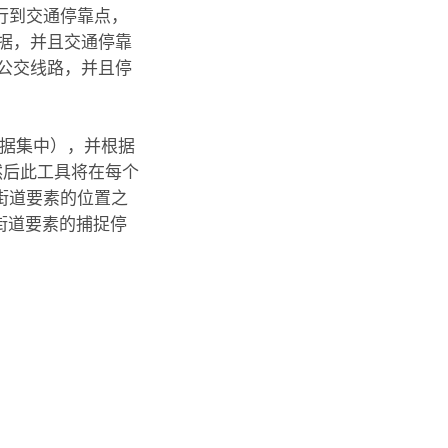
行到交通停靠点，
据，并且交通停靠
公交线路，并且停
据集中），并根据
然后此工具将在每个
街道要素的位置之
街道要素的捕捉停