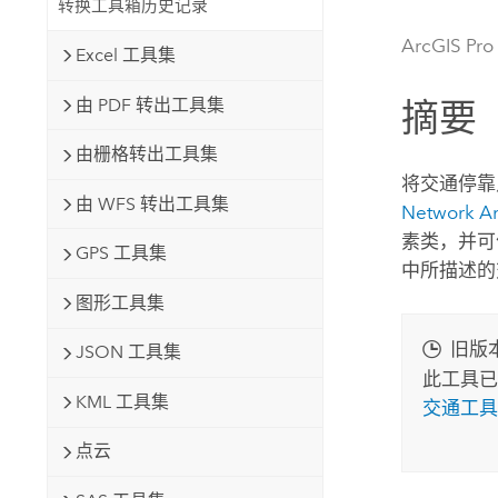
转换工具箱历史记录
自然资源
所有产品
ArcGIS Pro
Excel 工具集
所有行业
由 PDF 转出工具集
摘要
由栅格转出工具集
将交通停靠
由 WFS 转出工具集
Network An
素类，并可
GPS 工具集
中所描述的
图形工具集
旧版
JSON 工具集
此工具已
KML 工具集
交通工具
点云