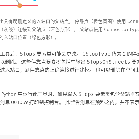
个具有明确定义的入站口的父站点。 停靠点（橙色圆圈）使用
Conn
（灰线）连接到父站点（蓝色方形）。 父站点使用
ConnectorTyp
的入站口位置（绿色方形）。
工具后，
Stops
要素类可能会更改。
GStopType
值为 2 的
以删除。 这些停靠点要素将包括在输出
StopsOnStreets
要
过入站口，到停靠点的正确连接进行建模。 也可以删除在空间
 Python 中运行此工具时，如果输入
Stops
要素类包含父站点
消息 001059 打印到控制台。 此警告消息在预料之内，并不表