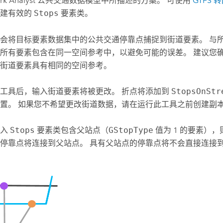
k Analyst
公共交通数据模型中所描述的方案。 可使用
GTFS
创建有效的
Stops
要素类。
会将目标要素数据集中的公共交通停靠点捕捉到街道要素。 与
所有要素包含在同一空间参考中，以避免可能的误差。 建议您
街道要素具有相同的空间参考。
工具后，输入街道要素将被更改。 折点将添加到
StopsOnStr
置。 如果您不希望更改街道数据，请在运行此工具之前创建副
输入
Stops
要素类包含父站点（
GStopType
值为 1 的要素）
停靠点将连接到父站点。 具有父站点的停靠点将不会直接连接