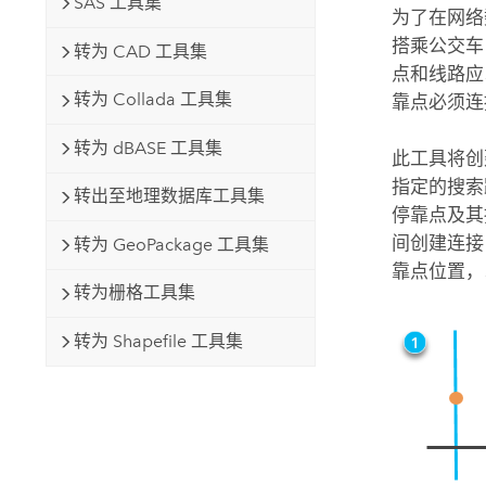
SAS 工具集
为了在网络
搭乘公交车
转为 CAD 工具集
点和线路应
转为 Collada 工具集
靠点必须连
转为 dBASE 工具集
此工具将
指定的搜索
转出至地理数据库工具集
停靠点及其
间创建连
转为 GeoPackage 工具集
靠点位置，
转为栅格工具集
转为 Shapefile 工具集