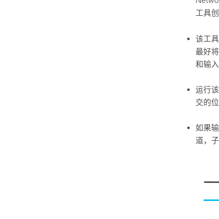
Networ
工具
该工具
最好将
和输入
运行该
交的位
如果
道，子