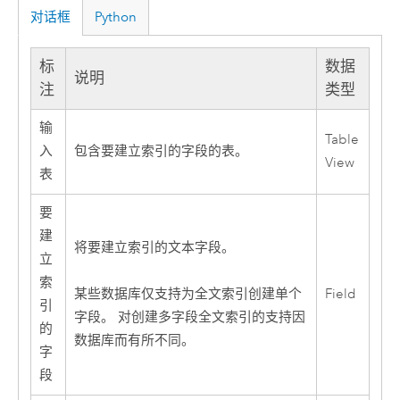
对话框
Python
标
数据
说明
注
类型
输
Table
入
包含要建立索引的字段的表。
View
表
要
建
将要建立索引的文本字段。
立
索
Field
某些数据库仅支持为全文索引创建单个
引
字段。 对创建多字段全文索引的支持因
的
数据库而有所不同。
字
段