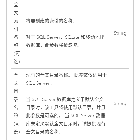
全
文
索
将要创建的索引的名称。
引
String
名
对于
SQL Server
、
SQLite
和移动地理
称
数据库，此参数将被忽略。
(可
选)
全
现有的全文目录名称。 此参数仅适用于
文
SQL Server
。
目
录
当
SQL Server
数据库定义了默认全文
String
名
目录时，该工具将使用默认目录，并且
称
此参数是可选的。 当
SQL Server
数据
(可
库未定义默认全文目录时，请提供现有
选)
全文目录的名称。