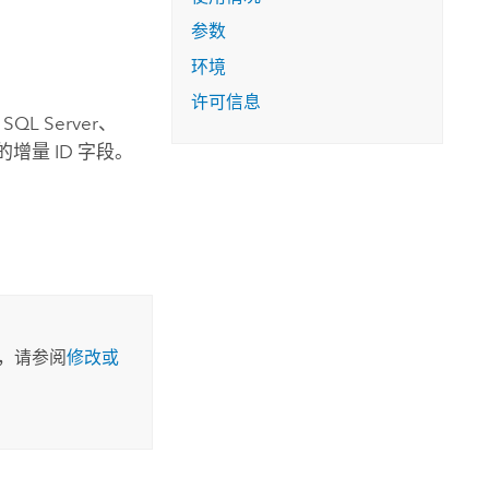
参数
环境
许可信息
t SQL Server
、
量 ID 字段。
。
，请参阅
修改或