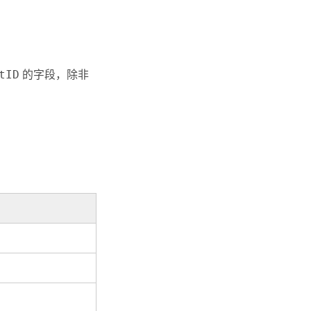
。
tID
的字段，除非