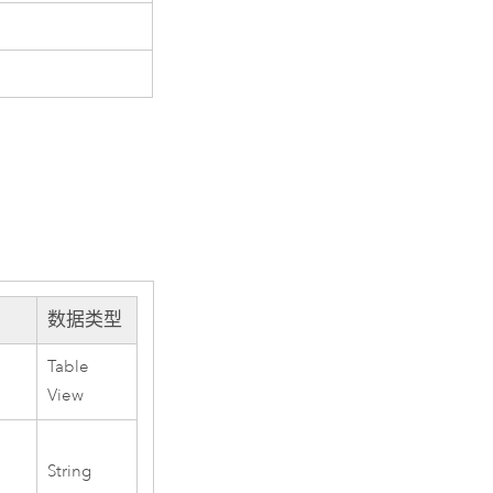
数据类型
Table
View
String