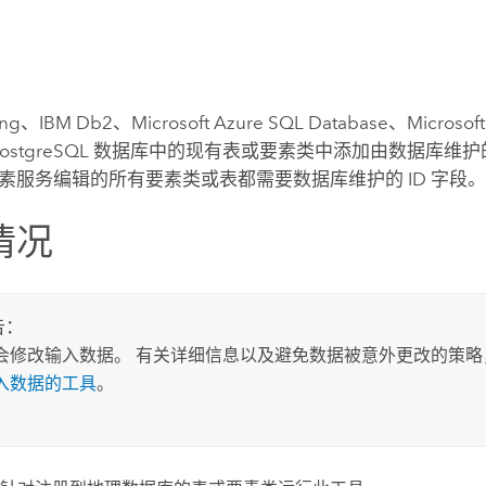
ng
、
IBM Db2
、
Microsoft Azure SQL Database
、
Microsof
ostgreSQL
数据库中的现有表或要素类中添加由数据库维护的增
素服务编辑的所有要素类或表都需要数据库维护的 ID 字段
情况
告：
会修改输入数据。 有关详细信息以及避免数据被意外更改的策略
入数据的工具
。