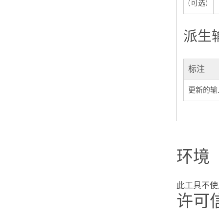
(可选)
派生
标注
更新的输
环境
此工具不使
许可