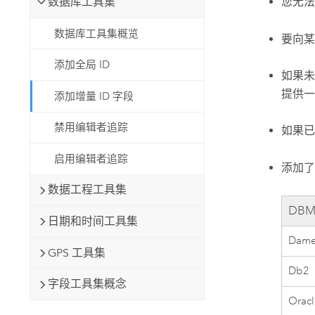
数据库工具集
您无法
数据库工具集概览
要向某
添加全局 ID
如果
提供一
添加增量 ID 字段
禁用编辑者追踪
如果已
启用编辑者追踪
添加了
数据工程工具集
DBM
日期和时间工具集
Dam
GPS 工具集
Db2
字段工具集概念
Orac