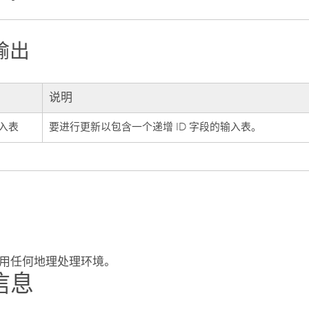
输出
说明
入表
要进行更新以包含一个递增 ID 字段的输入表。
用任何地理处理环境。
信息