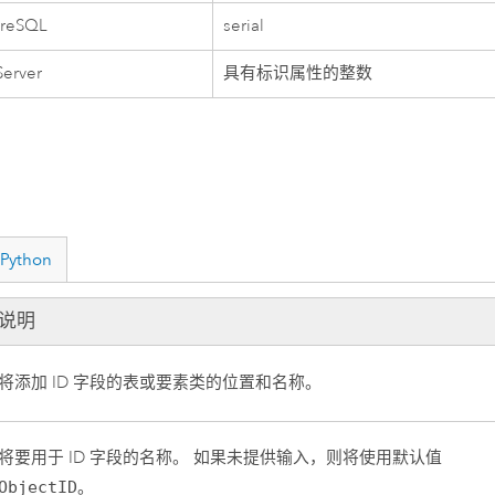
greSQL
serial
erver
具有标识属性的整数
Python
说明
将添加 ID 字段的表或要素类的位置和名称。
将要用于 ID 字段的名称。 如果未提供输入，则将使用默认值
ObjectID
。