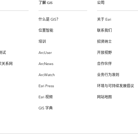
了解 GIS
公司
什么是 GIS？
关于 Esri
位置智能
联系我们
培训
招贤纳士
测试
ArcUser
开放视野
专家关系网
ArcNews
合作伙伴
ArcWatch
业务行为准则
Esri Press
环境与可持续发展倡议
Esri 视频
网站地图
GIS 字典