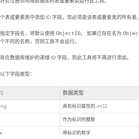
针对注册到地理数据库的表或要素类运行此工具。
个表或要素类中添加 ID 字段，您必须是该表或要素类的所有者
未指定字段名，将默认使用
ObjectID
。 如果已存在名为
Objec
个不同的名称，否则工具不会运行。
存在数据库维护的递增 ID 字段，则此工具将不再进行添加。
以下字段类型：
S
数据类型
eng
具有标识属性的 int32
作为标识的整数
le
带标识的数字