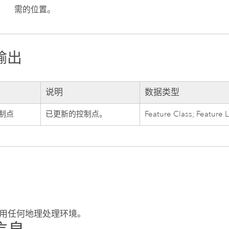
需的位置。
输出
说明
数据类型
制点
已更新的控制点。
Feature Class; Feature 
用任何地理处理环境。