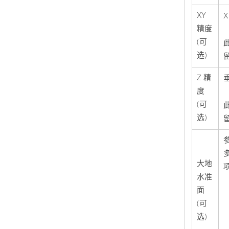
XY
精度
(可
选)
Z 精
度
(可
选)
大地
水准
面
(可
选)