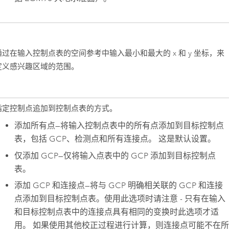
通过在输入控制点表的空间参考中输入最小和最大的 x 和 y 坐标，来
定义感兴趣区域的范围。
指定控制点追加到控制点表的方式。
添加所有点
—
将输入控制点表中的所有点添加到目标控制点
表，包括 GCP、检测点和所有连接点。 这是默认设置。
仅添加 GCP
—
仅将输入点表中的 GCP 添加到目标控制点
表。
添加 GCP 和连接点
—
将与 GCP 明确相关联的 GCP 和连接
点添加到目标控制点表。使用此选项时请注意 - 只有在输入
和目标控制点表中的连接点具有相同的变换时此选项才适
用。 如果使用其他校正过程进行计算，则连接点可能不在所