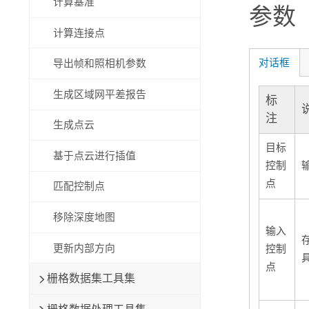
计算基准
参数
计算连接点
对话框
导出帧和照相机参数
生成区域网平差报告
标
注
生成点云
目标
基于点云进行插值
控制
点
匹配控制点
移除深度地图
输入
更新内部方向
控制
点
栅格数据集工具集