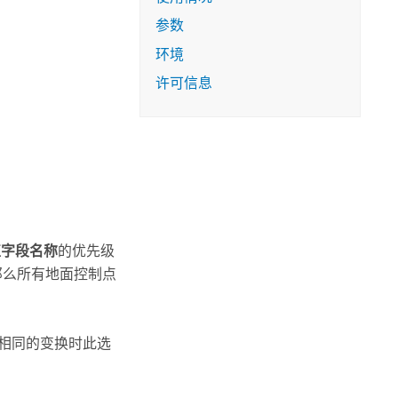
参数
环境
许可信息
值字段名称
的优先级
那么所有地面控制点
有相同的变换时此选