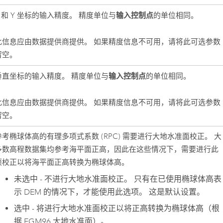
输入控制点
X 和 Y 坐标的输入精度。 精度单位与
的单位相同。
此信息应由数据提供商提供。 如果精度信息不可用，请将此可选参数
留空。
输入控制点
垂直坐标的输入精度。 精度单位与
的单位相同。
此信息应由数据提供商提供。 如果精度信息不可用，请将此可选参数
留空。
参考椭球体高的有理多项式系数 (RPC) 需要进行大地水准面校正。 大
多数高程数据集均参考海平面正高，因此在这些情况下，需要进行此
项校正以将海平面正高转换为椭球体高。
未选中 - 不进行大地水准面校正。 只有在已使用椭球体高表
示 DEM 的情况下，才能使用此选项。 这是默认设置。
选中 - 将进行大地水准面校正以将正高转换为椭球体高（根
据 EGM96 大地水准面）。