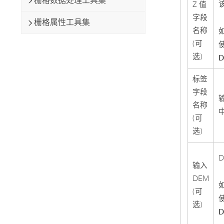
栅格数据处理工具集
Z 值
字段
栅格属性工具集
名称
(可
选)
标签
字段
名称
(可
选)
输入
DEM
(可
选)