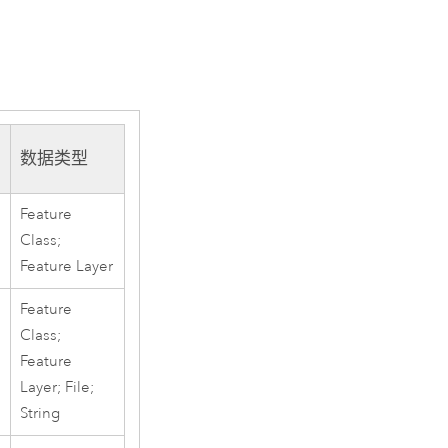
数据类型
Feature
Class;
Feature Layer
Feature
Class;
Feature
Layer; File;
String