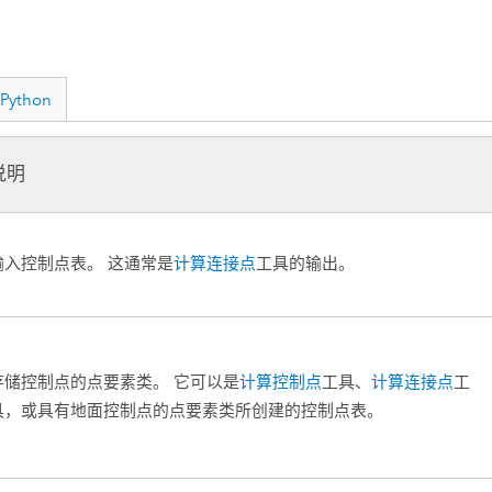
Python
说明
输入控制点表。 这通常是
计算连接点
工具的输出。
存储控制点的点要素类。 它可以是
计算控制点
工具、
计算连接点
工
具，或具有地面控制点的点要素类所创建的控制点表。