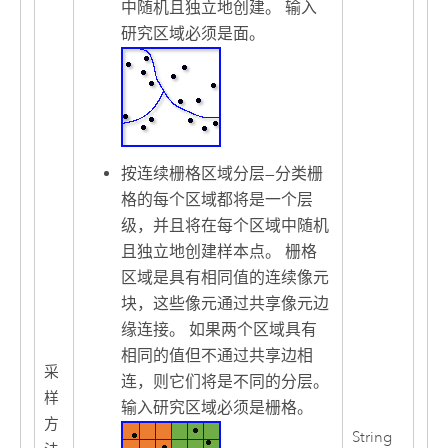
中随机且独立地创建。 输入
研究区域必须是面。
按连续栅格区域分层
—
分类栅
格的每个区域都将是一个层
级，并且将在每个区域中随机
且独立地创建样本点。 栅格
区域是具有相同值的连续像元
块，这些像元通过共享像元边
缘连接。 如果两个区域具有
相同的值但不通过共享边相
采
连，则它们将是不同的分层。
样
输入研究区域必须是栅格。
方
String