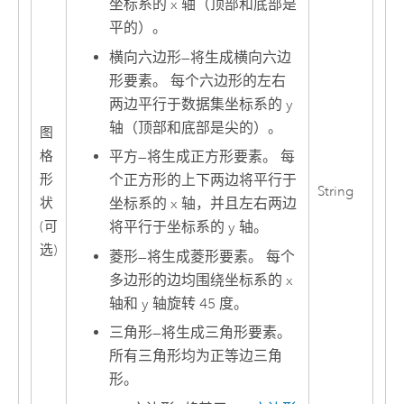
坐标系的 x 轴（顶部和底部是
平的）。
横向六边形
—
将生成横向六边
形要素。 每个六边形的左右
两边平行于数据集坐标系的 y
轴（顶部和底部是尖的）。
图
平方
—
将生成正方形要素。 每
格
个正方形的上下两边将平行于
形
String
坐标系的 x 轴，并且左右两边
状
将平行于坐标系的 y 轴。
(可
选)
菱形
—
将生成菱形要素。 每个
多边形的边均围绕坐标系的 x
轴和 y 轴旋转 45 度。
三角形
—
将生成三角形要素。
所有三角形均为正等边三角
形。