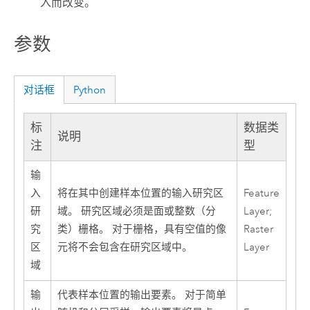
入而改变。
参数
对话框
Python
标
数据类
说明
注
型
输
入
将在其中创建样本位置的输入研究区
Feature
研
域。 研究区域必须是面或整数（分
Layer;
究
类）栅格。 对于栅格，具有空值的像
Raster
区
元将不会包含在研究区域中。
Layer
域
输
代表样本位置的输出要素。 对于简单