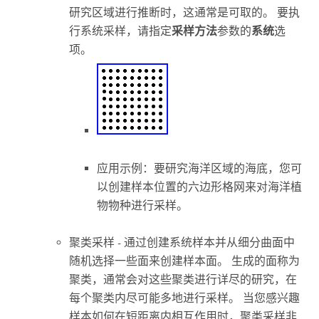
研究区域进行推断时，这通常是可取的。 要执
行系统采样，请指定
采样方法
参数的
系统
选
项。
应用示例：要研究海洋区域的海底，您可
以创建样本位置的六边形格网来对海洋植
物物种进行采样。
聚类采样 - 通过创建系统样本并从细分曲面中
随机选择一些面来创建样本面。 生成的面称为
聚类，通常会对这些聚类进行详尽的研究，在
每个聚类内尽可能多地进行采样。 当您感兴趣
样本如何在短距离内相互作用时，聚类采样非