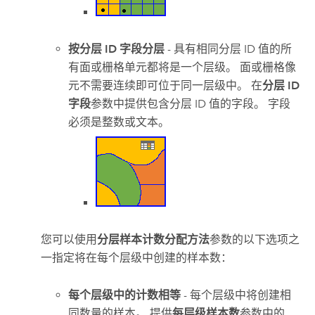
按分层 ID 字段分层
- 具有相同分层 ID 值的所
有面或栅格单元都将是一个层级。 面或栅格像
元不需要连续即可位于同一层级中。 在
分层 ID
字段
参数中提供包含分层 ID 值的字段。 字段
必须是整数或文本。
您可以使用
分层样本计数分配方法
参数的以下选项之
一指定将在每个层级中创建的样本数：
每个层级中的计数相等
- 每个层级中将创建相
同数量的样本。 提供
每层级样本数
参数中的