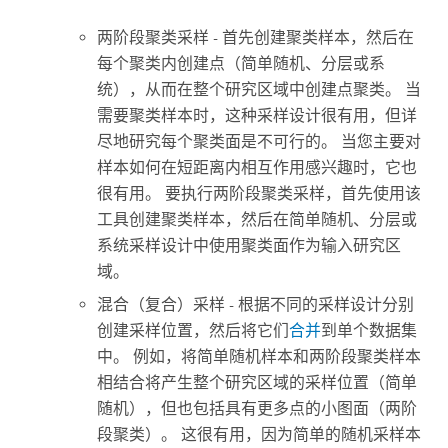
两阶段聚类采样 - 首先创建聚类样本，然后在
每个聚类内创建点（简单随机、分层或系
统），从而在整个研究区域中创建点聚类。 当
需要聚类样本时，这种采样设计很有用，但详
尽地研究每个聚类面是不可行的。 当您主要对
样本如何在短距离内相互作用感兴趣时，它也
很有用。 要执行两阶段聚类采样，首先使用该
工具创建聚类样本，然后在简单随机、分层或
系统采样设计中使用聚类面作为输入研究区
域。
混合（复合）采样 - 根据不同的采样设计分别
创建采样位置，然后将它们
合并
到单个数据集
中。 例如，将简单随机样本和两阶段聚类样本
相结合将产生整个研究区域的采样位置（简单
随机），但也包括具有更多点的小图面（两阶
段聚类）。 这很有用，因为简单的随机采样本