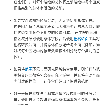
或比例），则每个层级的总体将是该层级中每个面或
栅格类别的总体字段值的总和。
如果按连续栅格区域分层，则无法使用总体字段。
这是因为每个总体字段值代表栅格类别的总人口，即
使该类别由多个不相交的区域组成。 要在按连续栅
格区域分层时使用总体字段，请使用
栅格转面
工具将
栅格转换为面，并将总体值分配给每个面（例如，通
过按每个区域中的像元数量按比例分配每个类别的总
体）。
如果将
范围
环境与面研究区域结合使用，则任何与范
围相交的面都将包含在研究区域中，并且将在整个面
内创建采样位置，即使它们超出了提供的范围。
对于分层样本数与面积或总体字段成比例的分层采
样，使用最大余数法来确保总体样本数不会因四舍五