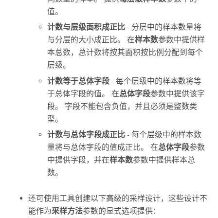
值。
计数与层级面积成正比
- 分层中的样本数量将
与分层的大小成正比。 在
样本数
参数中提供样
本总数，总计数将按其面积按比例分配到每个
层级。
计数等于总体字段
- 每个层级中的样本数将等
于总体字段的值。 在
总体字段
参数中提供该字
段。 字段不能包含负值，并且必须是整数类
型。
计数与总体字段成正比
- 每个层级中的样本数
量将与总体字段的值成正比。 在
总体字段
参数
中提供字段，并在
样本数
参数中提供样本总
数。
还可使用工具创建以下高级的采样设计，这些设计不
能作为
采样方法
参数的显式选项提供：