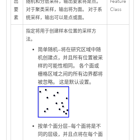
出
随机和分层采样，输出要素将是点。
Feature
要
对于聚类采样，输出将为面。 对于系
Class
素
统采样，输出可以是点或面。
指定将用于创建样本位置的采样方
法。
简单随机
—
将在研究区域中随
机创建点，并且所有位置被采
样的可能性相同。 各个面或
栅格区域之间的所有边界都将
被忽略。 这是默认设置。
按单个面分层
—
每个面将是不
同的层级，并且点将在每个面