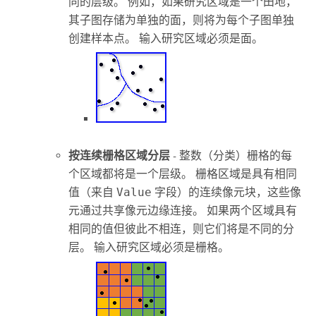
同的层级。 例如，如果研究区域是一个田地，
其子图存储为单独的面，则将为每个子图单独
创建样本点。 输入研究区域必须是面。
按连续栅格区域分层
- 整数（分类）栅格的每
个区域都将是一个层级。 栅格区域是具有相同
值（来自
Value
字段）的连续像元块，这些像
元通过共享像元边缘连接。 如果两个区域具有
相同的值但彼此不相连，则它们将是不同的分
层。 输入研究区域必须是栅格。