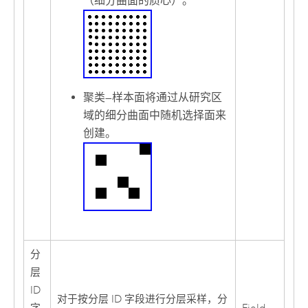
（细分曲面的质心）。
聚类
—
样本面将通过从研究区
域的细分曲面中随机选择面来
创建。
分
层
ID
对于按分层 ID 字段进行分层采样，分