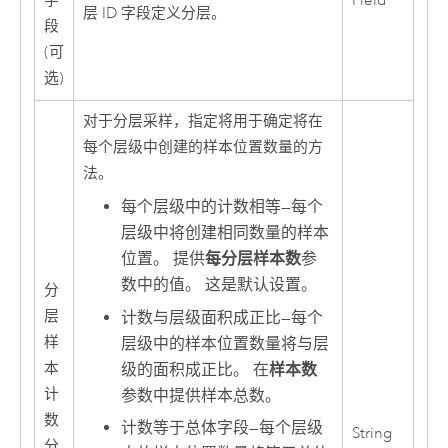
字
Field
层 ID 字段定义分层。
段
(可
选)
对于分层采样，指定将用于确定将在
每个层级中创建的样本位置数量的方
法。
每个层级中的计数相等
—
每个
层级中将创建相同数量的样本
位置。 提供
每分层样本数
参
数中的值。 这是默认设置。
分
层
计数与层级面积成正比
—
每个
样
层级中的样本位置数量将与层
本
级的面积成正比。 在
样本数
计
参数中提供样本总数。
数
计数等于总体字段
—
每个层级
String
分