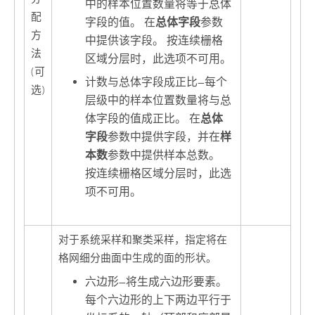
中的样本位置数量将等于总体
配
字段的值。 在
总体字段
参数
方
中提供该字段。 按连续栅格
法
区域分层时，此选项不可用。
(可
计数与总体字段成正比
—
每个
选)
层级中的样本位置数量将与总
体字段的值成正比。 在
总体
字段
参数中提供字段，并在
样
本数
参数中提供样本总数。
按连续栅格区域分层时，此选
项不可用。
对于系统采样和聚类采样，指定将在
格网细分曲面中生成的面的形状。
六边形
—
将生成六边形要素。
每个六边形的上下两边平行于