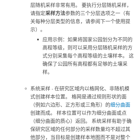
层随机采样非常有用。 要执行分层随机采样，
请指定
采样方法
参数的三个分层选项之一（有
关每种分层类型的信息，请参阅下一个使用提
示）。
应用示例：如果将国家公园划分为不同的
高程等级，则可以采用分层随机采样的方
式分别采集每个高程等级的土壤样本。 这
确保了公园所有高程都有足够的土壤采
样。
系统采样 - 在研究区域内以格网化、非随机模
式创建样本位置。 格网是通过规则形状的面
（例如六边形、正方形或三角形）的
细分曲面
创建而成。 样本位置可以作为细分曲面或点
（细分曲面的质心）返回。 系统采样有助于确
保研究区域的任何部分的采样数量均不超过其
他部分，当目标是创建样本地图而不是对整个