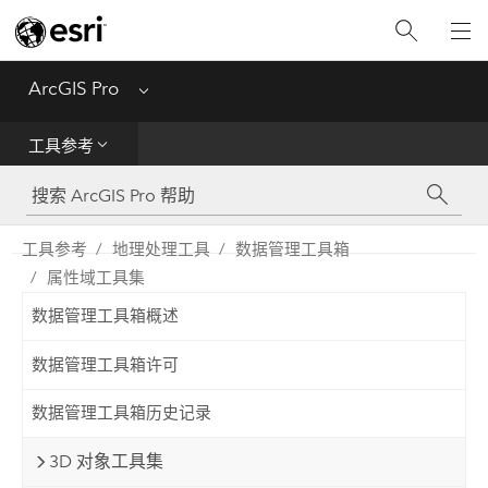
入门
ArcGIS Pro
Menu
帮助
工具参考
工具参考
Python
工具参考
地理处理工具
数据管理工具箱
属性域工具集
SDK
数据管理工具箱概述
Migrate from ArcMap
数据管理工具箱许可
数据管理工具箱历史记录
3D 对象工具集