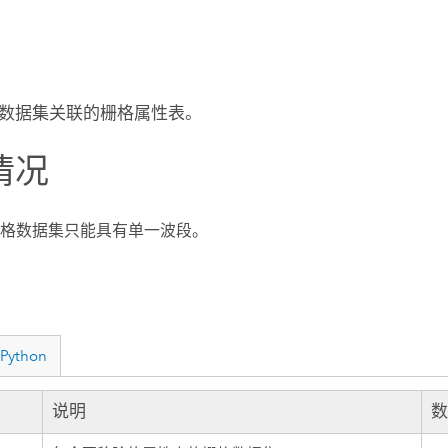
数据集关联的栅格属性表。
情况
格数据集只能具有单一波段。
Python
说明