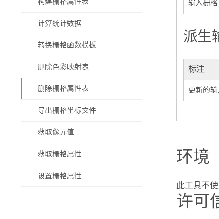
构建栅格属性表
输入栅格
计算统计数据
派生
转换栅格函数模板
删除色彩映射表
标注
删除栅格属性表
更新的输
导出栅格坐标文件
获取像元值
环境
获取栅格属性
设置栅格属性
此工具不使
许可