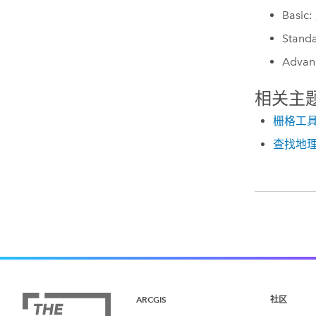
Basic:
Stand
Advan
相关主
栅格工
查找地
ARCGIS
社区