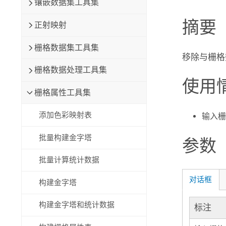
镶嵌数据集工具集
自然资源
所有产品
摘要
正射映射
所有行业
栅格数据集工具集
移除与栅格
栅格数据处理工具集
使用
栅格属性工具集
添加色彩映射表
输入栅
批量构建金字塔
参数
批量计算统计数据
对话框
构建金字塔
构建金字塔和统计数据
标注