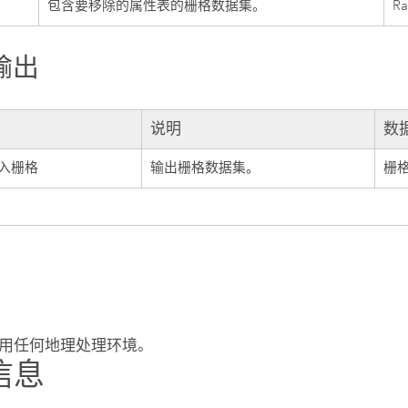
包含要移除的属性表的栅格数据集。
Ra
输出
说明
数
入栅格
输出栅格数据集。
栅
用任何地理处理环境。
信息