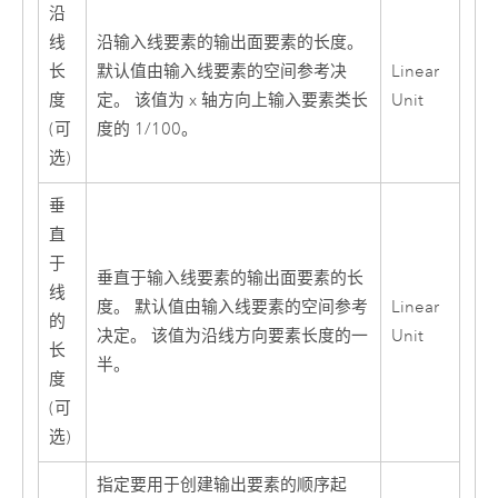
沿
线
沿输入线要素的输出面要素的长度。
长
默认值由输入线要素的空间参考决
Linear
度
定。 该值为 x 轴方向上输入要素类长
Unit
(可
度的 1/100。
选)
垂
直
于
垂直于输入线要素的输出面要素的长
线
度。 默认值由输入线要素的空间参考
Linear
的
决定。 该值为沿线方向要素长度的一
Unit
长
半。
度
(可
选)
指定要用于创建输出要素的顺序起