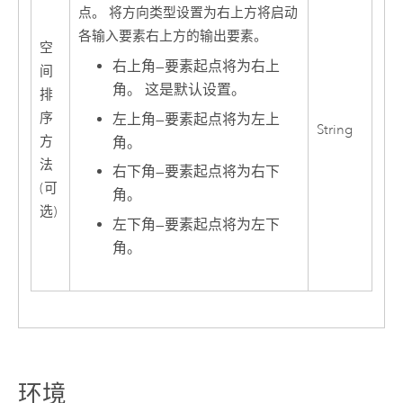
点。 将方向类型设置为右上方将启动
各输入要素右上方的输出要素。
空
右上角
—
要素起点将为右上
间
角。 这是默认设置。
排
序
左上角
—
要素起点将为左上
String
方
角。
法
右下角
—
要素起点将为右下
(可
角。
选)
左下角
—
要素起点将为左下
角。
环境