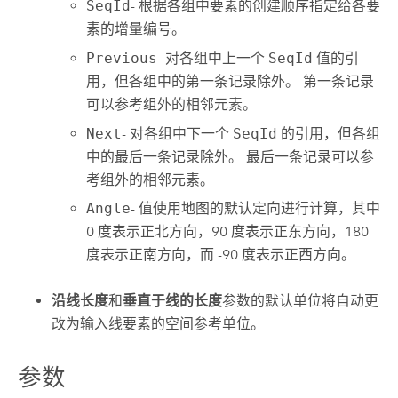
SeqId
- 根据各组中要素的创建顺序指定给各要
素的增量编号。
Previous
- 对各组中上一个
SeqId
值的引
用，但各组中的第一条记录除外。 第一条记录
可以参考组外的相邻元素。
Next
- 对各组中下一个
SeqId
的引用，但各组
中的最后一条记录除外。 最后一条记录可以参
考组外的相邻元素。
Angle
- 值使用地图的默认定向进行计算，其中
0 度表示正北方向，90 度表示正东方向，180
度表示正南方向，而 -90 度表示正西方向。
沿线长度
和
垂直于线的长度
参数的默认单位将自动更
改为输入线要素的空间参考单位。
参数