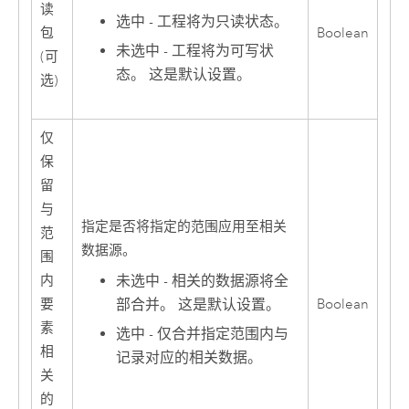
读
选中 - 工程将为只读状态。
包
Boolean
未选中 - 工程将为可写状
(可
态。 这是默认设置。
选)
仅
保
留
与
指定是否将指定的范围应用至相关
范
数据源。
围
未选中 - 相关的数据源将全
内
部合并。 这是默认设置。
要
Boolean
素
选中 - 仅合并指定范围内与
相
记录对应的相关数据。
关
的