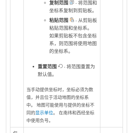
复制范围
- 将范围和
坐标系复制到剪贴板。
粘贴范围
- 从剪贴板
粘贴范围和坐标系。
如果剪贴板不包含坐标
系，则范围将使用地图
的坐标系。
重置范围
- 将范围重置为
默认值。
当手动提供坐标时，坐标必须为数
值，并且位于活动地图的坐标系
中。 地图可能使用与提供的坐标不
同的
显示单位
。 在南纬和西经坐标
中使用负号。