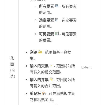
所有要素
- 所有要素
的范围。
选定要素
- 选定要素
的范围。
可见要素
- 可见要素
的范围。
浏览
- 范围将基于数据
范
集。
围
输入的交集
- 范围将为所
Extent
(可
有输入的相交范围。
选)
输入的并集
- 范围将为所
有输入的合并范围。
剪贴板
- 可在剪贴板中复
制和粘贴范围。