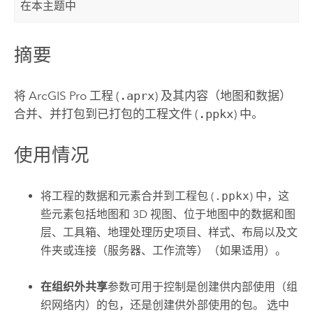
在本主题中
摘要
将
ArcGIS Pro
工程 (
.aprx
) 及其内容（地图和数据）
合并、并打包到已打包的工程文件 (
.ppkx
) 中。
使用情况
将工程的数据和元素合并到工程包 (
.ppkx
) 中，这
些元素包括地图和 3D 视图、位于地图中的数据和图
层、工具箱、地理处理历史项目、样式、布局以及文
件夹或连接（服务器、工作流等）（如果适用）。
在组织外共享
参数可用于控制是创建供内部使用（组
织网络内）的包，还是创建供外部使用的包。 选中