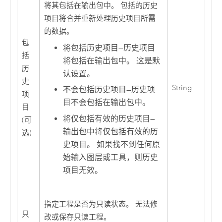
将其包括在输出包中。 包括的历史
项目将合并重新处理历史项目所需
的数据。
包
将包括历史项目
—
历史项目
括
将包括在输出包中。 这是默
历
认设置。
史
String
不会包括历史项目
—
历史项
项
目不会包括在输出包中。
目
将仅包括有效的历史项目
—
(可
输出包中将仅包括有效的历
选)
史项目。 如果找不到任何原
始输入图层或工具，则历史
项目无效。
指定工程是否为只读状态。 无法修
只
改或保存只读工程。