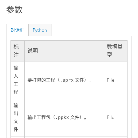
参数
对话框
Python
标
数据类
说明
注
型
输
入
要打包的工程（
.aprx
文件）。
File
工
程
输
出
输出工程包（
.ppkx
文件）。
File
文
件