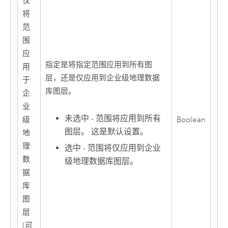
仅
将
范
围
应
指定是将指定范围应用到所有图
用
层，还是仅应用到企业级地理数据
于
库图层。
企
业
未选中 - 范围将应用到所有
级
Boolean
图层。 这是默认设置。
地
理
选中 - 范围将仅应用到企业
数
级地理数据库图层。
据
库
图
层
(可