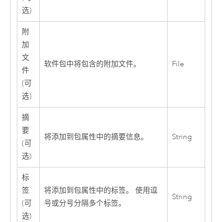
选)
附
加
文
软件包中将包含的附加文件。
File
件
(可
选)
摘
要
将添加到包属性中的摘要信息。
String
(可
选)
标
签
将添加到包属性中的标签。 使用逗
String
(可
号或分号分隔多个标签。
选)