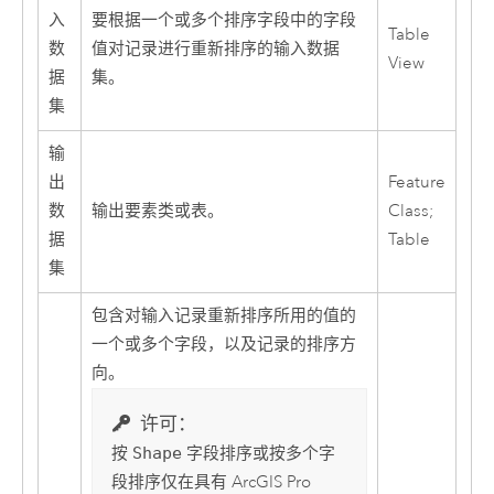
入
要根据一个或多个排序字段中的字段
Table
数
值对记录进行重新排序的输入数据
View
据
集。
集
输
出
Feature
数
输出要素类或表。
Class;
据
Table
集
包含对输入记录重新排序所用的值的
一个或多个字段，以及记录的排序方
向。
许可：
按
Shape
字段排序或按多个字
段排序仅在具有
ArcGIS Pro