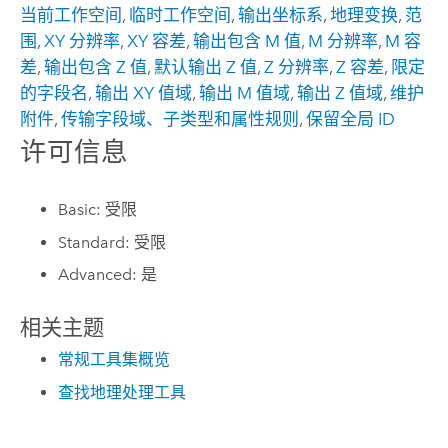
当前工作空间
,
临时工作空间
,
输出坐标系
,
地理变换
,
范
围
,
XY 分辨率
,
XY 容差
,
输出包含 M 值
,
M 分辨率
,
M 容
差
,
输出包含 Z 值
,
默认输出 Z 值
,
Z 分辨率
,
Z 容差
,
限定
的字段名
,
输出 XY 值域
,
输出 M 值域
,
输出 Z 值域
,
维护
附件
,
传输字段域、子类型和属性规则
,
保留全局 ID
许可信息
Basic: 受限
Standard: 受限
Advanced: 是
相关主题
常规工具集概览
查找地理处理工具