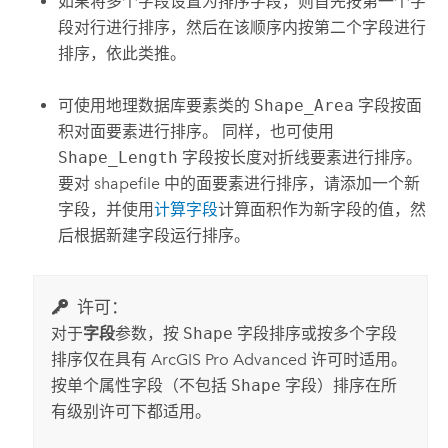
如果将多个字段设置为排序字段，则首先按第一个字
段对行进行排序，然后在该顺序内按第二个字段进行
排序，依此类推。
可使用地理数据库要素类的
Shape_Area
字段按面
积对面要素进行排序。 同样，也可使用
Shape_Length
字段按长度对折线要素进行排序。
要对 shapefile 中的面要素进行排序，请添加一个新
字段，并使用
计算字段
计算面积作为新字段的值，然
后根据新建字段运行
排序
。
许可：
对于
字段
参数，按
Shape
字段排序或按多个字段
排序仅在具有
ArcGIS Pro Advanced
许可时适用。
按单个属性字段（不包括
Shape
字段）排序在所
有级别许可下都适用。