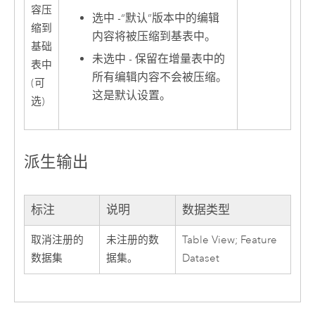
容压
选中 -“默认”版本中的编辑
缩到
内容将被压缩到基表中。
基础
未选中 - 保留在增量表中的
表中
所有编辑内容不会被压缩。
(可
这是默认设置。
选)
派生输出
标注
说明
数据类型
取消注册的
未注册的数
Table View; Feature
数据集
据集。
Dataset