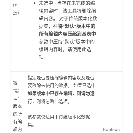
未选中 - 当存在未完成的编
(可
辑内容时，该工具将删除编
选)
辑内容。 对于传统版本化数
据集，在
将“默认”版本中的
所有编辑内容压缩到基表中
参数中压缩“默认”版本中的
编辑内容时，请使用此选
项。
指定是否要压缩编辑内容以及是否
将
要移除未使用的数据。 如果已选中
“默
如果版本中已存在编辑，则请勿运
认”
行
，则将忽略此选项。
版本
的所
该参数仅适用于传统版本化数据
有编
集。
辑内
Boolean