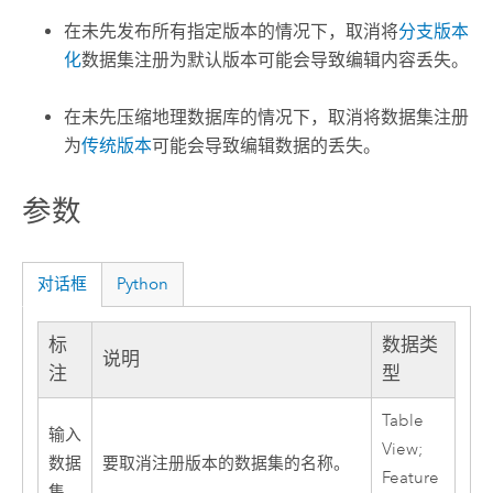
在未先发布所有指定版本的情况下，取消将
分支版本
化
数据集注册为默认版本可能会导致编辑内容丢失。
在未先压缩地理数据库的情况下，取消将数据集注册
为
传统版本
可能会导致编辑数据的丢失。
参数
对话框
Python
标
数据类
说明
注
型
Table
输入
View;
数据
要取消注册版本的数据集的名称。
Feature
集