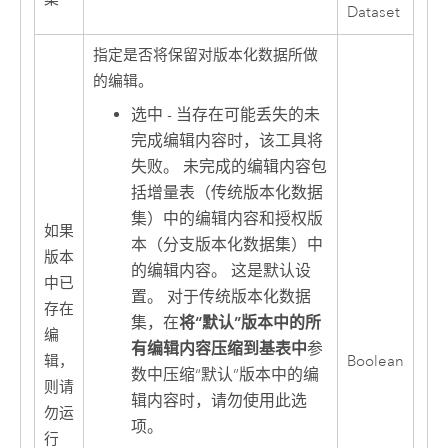
Dataset
指定是否将保留对版本化数据所做
的编辑。
选中 - 当存在可能丢失的未
完成编辑内容时，该工具将
失败。 未完成的编辑内容包
括增量表（传统版本化数据
集）中的编辑内容和授权版
如果
本（分支版本化数据集）中
版本
的编辑内容。 这是默认设
中已
置。 对于传统版本化数据
存在
集，在
将“默认”版本中的所
编
有编辑内容压缩到基表中
参
辑，
Boolean
数中压缩“默认”版本中的编
则请
辑内容时，请勿使用此选
勿运
项。
行