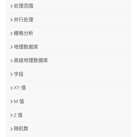
处理范围
并行处理
栅格分析
地理数据库
高级地理数据库
字段
XY 值
M 值
Z 值
随机数