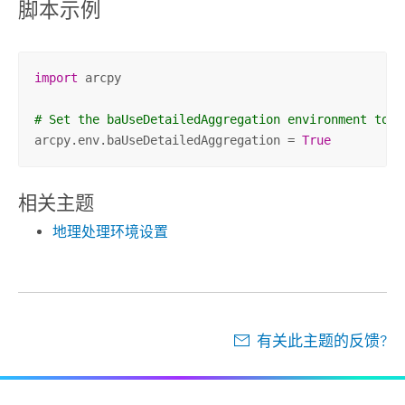
脚本示例
import
 arcpy

# Set the baUseDetailedAggregation environment to T
arcpy.env.baUseDetailedAggregation = 
True
相关主题
地理处理环境设置
有关此主题的反馈?