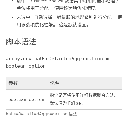
选中 -
Business Analyst
数据集中可用的最小地理学
单位将用于分配。 使用该选项优化精度。
未选中 - 自动选择一组级联的地理级别进行分配。 使
用该选项优化性能。 这是默认设置。
脚本语法
arcpy.env.baUseDetailedAggregation =
boolean_option
参数
说明
指定是否将使用详细数据聚合方法。
boolean_option
默认值为
False
。
baUseDetailedAggregation
语法