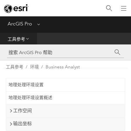
入门
ArcGIS Pro
Menu
帮助
工具参考
工具参考
Python
工具参考
环境
Business Analyst
SDK
地理处理环境设置
Migrate from ArcMap
地理处理环境设置概述
工作空间
输出坐标