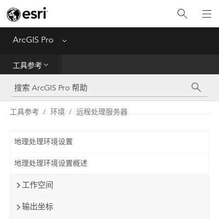
入门
ArcGIS Pro
Menu
帮助
工具参考
工具参考
Python
工具参考
环境
远程处理服务器
SDK
地理处理环境设置
Migrate from ArcMap
地理处理环境设置概述
工作空间
输出坐标