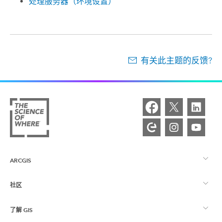
处理服务器（环境设置）
有关此主题的反馈?
ARCGIS
社区
ArcGIS 概览
了解 GIS
Esri 社区
制图