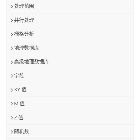
处理范围
并行处理
栅格分析
地理数据库
高级地理数据库
字段
XY 值
M 值
Z 值
随机数