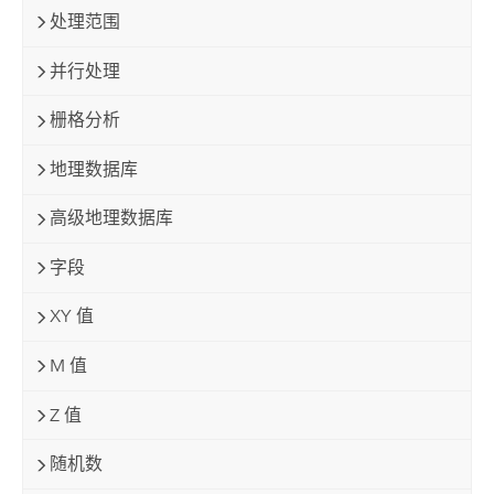
处理范围
并行处理
栅格分析
地理数据库
高级地理数据库
字段
XY 值
M 值
Z 值
随机数