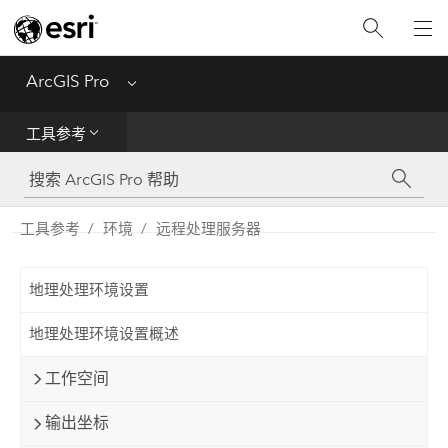
入门
ArcGIS Pro
Menu
帮助
工具参考
工具参考
Python
工具参考
环境
远程处理服务器
SDK
地理处理环境设置
Migrate from ArcMap
地理处理环境设置概述
工作空间
输出坐标