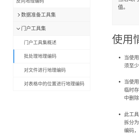
反向地理编码
值。
数据准备工具集
门户工具集
使用
门户工具集概述
批处理地理编码
当使
须至少包
对文件进行地理编码
当使
对表格中的位置进行地理编码
临时
中删除
此工具
拆分为
编码，