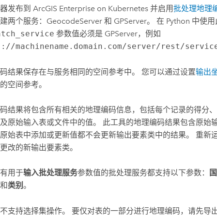
位器发布到
ArcGIS Enterprise on Kubernetes
并启用
批处理地理
两个服务：GeocodeServer 和 GPServer。 在
Python
中使用
atch_service
参数值必须是 GPServer，例如
s://machinename.domain.com/server/rest/servic
码结果保存在与服务相同的空间参考中。 您可以通过设置
输出
的空间参考。
码结果将包含所有相关的地理编码信息，包括每个记录的得分、
及原始输入表或文件中的值。 此工具的地理编码结果包含原始
原始表中添加或更新值都不会更新输出要素类中的结果。 重新
更改的新输出要素类。
有用于
输入批处理服务
参数值的批处理服务都支持以下参数：
国
和
类别
。
不支持选择集操作。 要仅对表的一部分进行地理编码，请先导