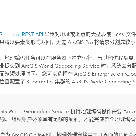
Geocode REST API
异步对地址或地点的大型表或
.csv
文件
果将以要素类形式返回，无需
ArcGIS Pro
将请求分割成较小
，地理编码任务可以在服务器上独立运行，与其他进程隔离
作业提交到
ArcGIS World Geocoding Service
时，系统会分
而缩短处理时间。 您可以选择在
ArcGIS Enterprise on Kub
托管且配置了
Kubernetes
集群的
ArcGIS World Geocoding S
GIS World Geocoding Service
执行地理编码操作需要 ArcG
额。 组织账户必须具有足够的配额，才能完成整个地理编码
门户为
ArcGIS Online
时，
地理处理
窗格中工具界面的顶部会