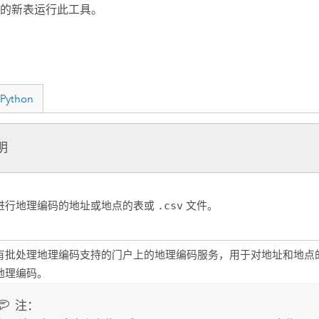
的新表运行此工具。
Python
明
进行地理编码的地址或地点的表或
.csv
文件。
有批处理地理编码支持的门户上的地理编码服务，用于对地址和地点
地理编码。
注：