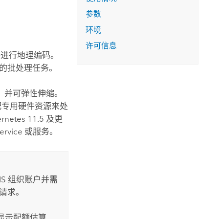
参数
环境
许可信息
进行地理编码。
的批处理任务。
，并可弹性伸缩。
配专用硬件资源来处
ernetes
11.5 及更
ervice
或服务。
IS 组织账户并需
请求。
显示配额估算