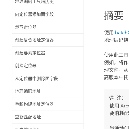
地理编码工具箱历史
自然资源
所有产品
摘要
向定位器添加面字段
所有行业
裁剪定位器
使用
batch
地理编码结
创建复合地址定位器
创建要素定位器
使用此工具
例如，将
创建定位器
理文件，从
高版本中
从定位器中删除面字段
地理编码地址
注：
重新构建地址定位器
使用
Arc
要消耗配
重新匹配地址
当活动