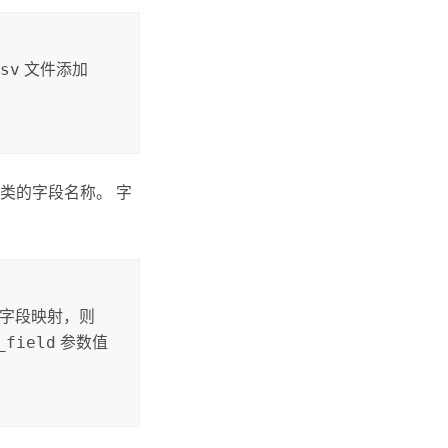
csv
文件添加
类的字段名称。 字
字段映射，则
_field
参数值