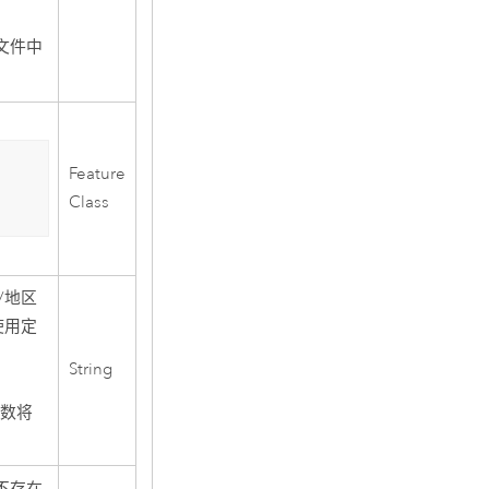
文件中
Feature
Class
/地区
使用定
String
参数将