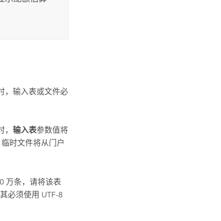
时，输入表或文件必
时，
输入表
参数值将
，临时文件将从门户
00 万条，请将该表
必须使用 UTF-8