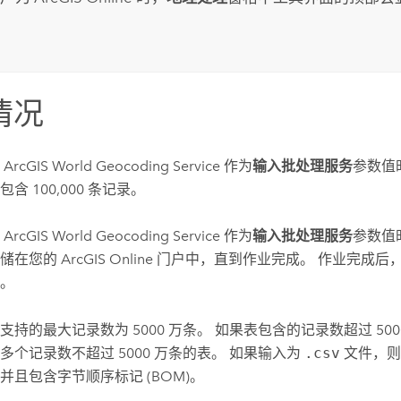
情况
用
ArcGIS World Geocoding Service
作为
输入批处理服务
参数值
含 100,000 条记录。
用
ArcGIS World Geocoding Service
作为
输入批处理服务
参数值
存储在您的
ArcGIS Online
门户中，直到作业完成。 作业完成后
。
支持的最大记录数为 5000 万条。 如果表包含的记录数超过 50
多个记录数不超过 5000 万条的表。 如果输入为
.csv
文件，则其
并且包含字节顺序标记 (BOM)。