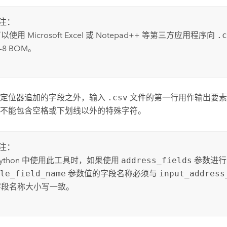
注：
可以使用
Microsoft Excel
或
Notepad++
等第三方应用程序向
.
F-8 BOM。
从定位器追加的字段之外，输入
.csv
文件的第一行用作输出要素
不能包含空格或下划线以外的特殊字符。
注：
ython
中使用此工具时，如果使用
address_fields
参数进行
ble_field_name
参数值的字段名称必须与
input_address
字段名称大小写一致。