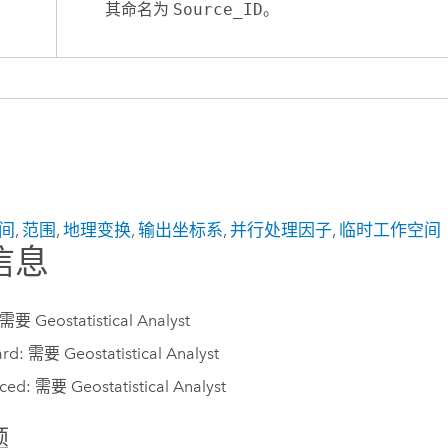
其命名为
Source_ID
。
间
,
范围
,
地理变换
,
输出坐标系
,
并行处理因子
,
临时工作空间
信息
 需要 Geostatistical Analyst
rd: 需要 Geostatistical Analyst
ed: 需要 Geostatistical Analyst
题