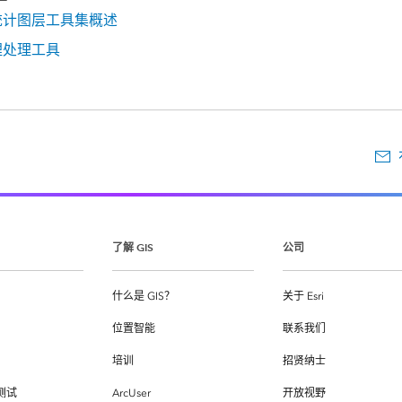
统计图层工具集概述
理处理工具
了解 GIS
公司
什么是 GIS？
关于 Esri
位置智能
联系我们
培训
招贤纳士
测试
ArcUser
开放视野