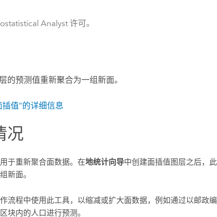
statistical Analyst 许可。
层的预测值重新聚合为一组新面。
面插值”的详细信息
情况
用于重新聚合面数据。在
地统计向导
中创建面插值图层之后，此
组新面。
作流程中使用此工具，以缩减或扩大面数据，例如通过以邮政编
区块内的人口进行预测。