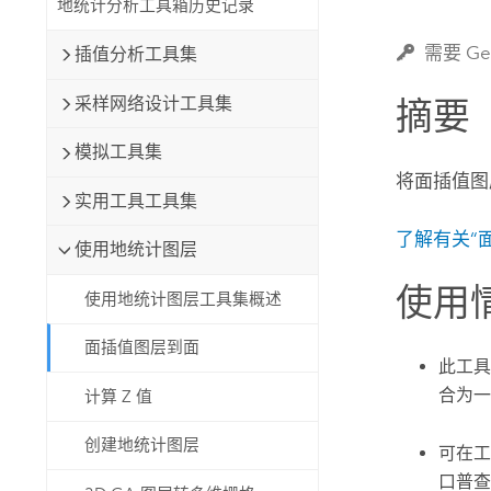
地统计分析工具箱历史记录
自然资源
所有产品
需要 Geo
插值分析工具集
所有行业
采样网络设计工具集
摘要
模拟工具集
将面插值图
实用工具工具集
了解有关“
使用地统计图层
使用
使用地统计图层工具集概述
面插值图层到面
此工具
合为一
计算 Z 值
创建地统计图层
可在工
口普查