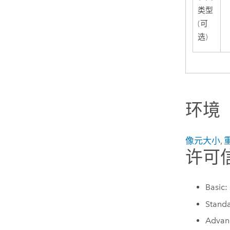
类型
(可
选)
环境
像元大小
,
许可
Basic:
Standa
Advanc