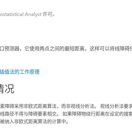
statistical Analyst 许可。
口预测器，它使用两点之间的最短距离，这样可以将线障碍
插值法的工作原理
情况
素障碍采用非欧式距离算法，而非视线分析法。 视线分析法要
线路径不得与障碍要素相交。 如果障碍物绕行距离在设定的搜
被纳入非欧式距离算法的计算中。