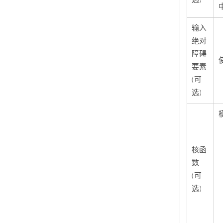
输入
绝对
障碍
要素
(可
选)
核函
数
(可
选)