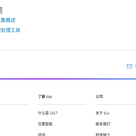
题
具集概述
理处理工具
了解 GIS
公司
什么是 GIS？
关于 Esri
位置智能
联系我们
培训
招贤纳士