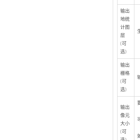
输出
地统
计图
层
(可
选)
输出
栅格
(可
选)
输出
像元
大小
(可
选)