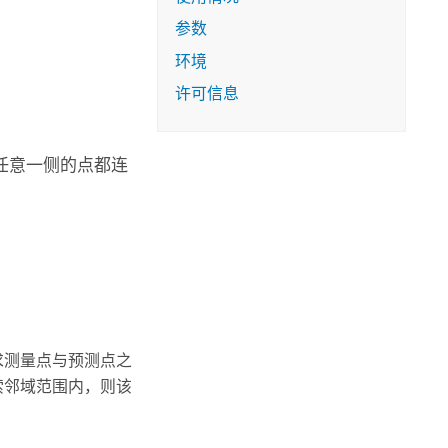
参数
环境
许可信息
任意一侧的点都连
求测量点与预测点之
索邻域范围内，则该