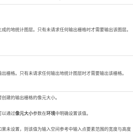
生成的地统计图层。只有未请求任何输出栅格时才需要输出该图层。
输出栅格。只有未请求任何输出地统计图层时才需要输出该栅格。
要创建的输出栅格的像元大小。
像元大小
环境
可以通过
参数在
中明确设置该值。
如果未设置，则该值为输入空间参考中输入点要素范围的宽度与高度