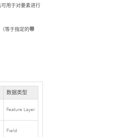
具可用于对要素进行
（等于指定的
带
数据类型
Feature Layer
Field