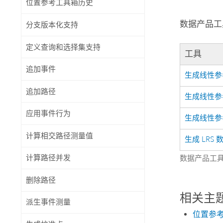
位置参考工具箱历史
自然资源
所有产品
数据产品工
分支版本化支持
所有行业
定义查询和选择集支持
工具
追加事件
生成线性参
追加路径
生成线性参
应用事件行为
生成线性参
计算相交路径测量值
生成 LRS
计算路径并发
数据产品工
删除路径
相关主
派生事件测量
位置参