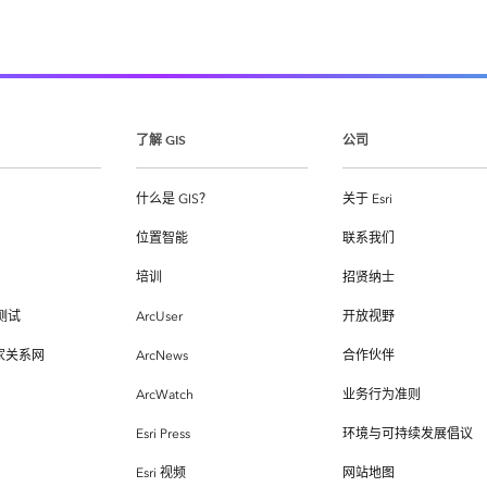
了解 GIS
公司
什么是 GIS？
关于 Esri
位置智能
联系我们
培训
招贤纳士
测试
ArcUser
开放视野
专家关系网
ArcNews
合作伙伴
ArcWatch
业务行为准则
Esri Press
环境与可持续发展倡议
Esri 视频
网站地图