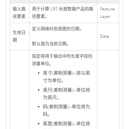
输入路
用于计算 LRS 长度数据产品的路
Feature
径要素
径要素。
Layer
定义网络时态视图的日期。
生效日
Date
期
默认值为当前日期。
指定将用于输出中的长度字段的
测量单位。
英寸(美制测量)
—
将以英
寸为单位。
英尺(美制测量)
—
单位将
为英尺。
码(美制测量)
—
单位将为
码。
英里(美制测量)
—
单位将