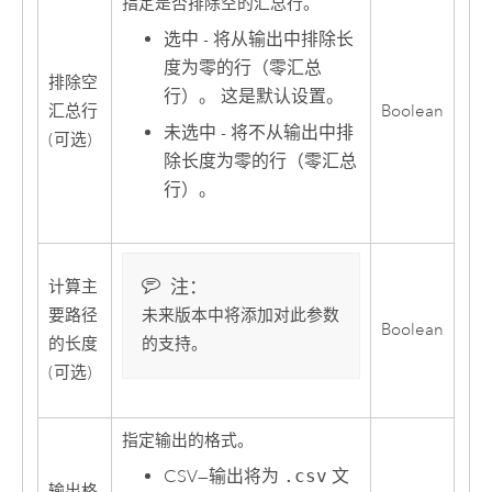
指定是否排除空的汇总行。
选中 - 将从输出中排除长
度为零的行（零汇总
排除空
行）。 这是默认设置。
汇总行
Boolean
未选中 - 将不从输出中排
(可选)
除长度为零的行（零汇总
行）。
注：
计算主
要路径
未来版本中将添加对此参数
Boolean
的长度
的支持。
(可选)
指定输出的格式。
CSV
—
输出将为
.csv
文
输出格