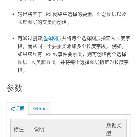
输出将基于 LRS 网络中选择的要素、汇总图层以及
长度图层的交集而创建。
可通过创建
选择图层
并将每个选择图层指定为长度字
段，而从同一个要素类添加多个长度字段。 例如，
如果您具有 LRS 线事件要素类，则可创建两个选择
图层 - A 类和 B 类 - 并将每个选择图层指定为长度字
段。
参数
对话框
Python
数据类
标注
说明
型