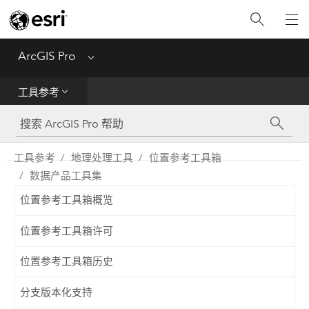
入门
ArcGIS Pro
Menu
帮助
工具参考
工具参考
Python
工具参考
地理处理工具
位置参考工具箱
数据产品工具集
SDK
位置参考工具箱概览
Migrate from ArcMap
位置参考工具箱许可
位置参考工具箱历史
分支版本化支持