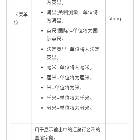
为英里。
海里(美制测量)
—
单位将
长度单
String
为海里。
位
英尺(国际)
—
单位将为国
际英尺。
法定英里
—
单位将为法定
英里。
毫米
—
单位将为毫米。
厘米
—
单位将为厘米。
米
—
单位将为米。
千米
—
单位将为千米。
分米
—
单位将为分米。
用于展示输出中的汇总行名称的
图层字段。