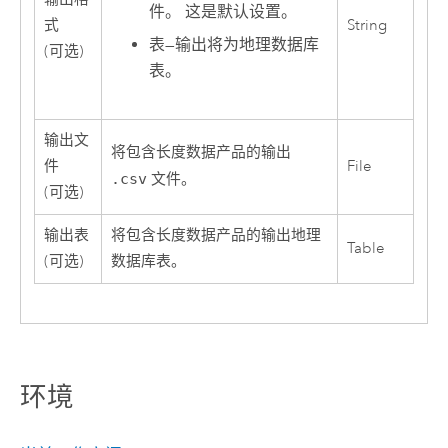
件。 这是默认设置。
式
String
表
—
输出将为地理数据库
(可选)
表。
输出文
将包含长度数据产品的输出
件
File
.csv
文件。
(可选)
输出表
将包含长度数据产品的输出地理
Table
(可选)
数据库表。
环境