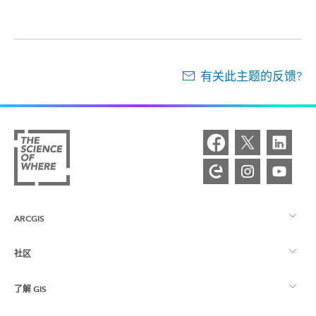
有关此主题的反馈?
ARCGIS
社区
ArcGIS 概览
了解 GIS
Esri 社区
制图