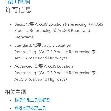
当前工作空间
许可信息
Basic: 需要 ArcGIS Location Referencing（ArcGIS
Pipeline Referencing 或 ArcGIS Roads and
Highways）
Standard: 需要 ArcGIS Location
Referencing（ArcGIS Pipeline Referencing 或
ArcGIS Roads and Highways）
Advanced: 需要 ArcGIS Location
Referencing（ArcGIS Pipeline Referencing 或
ArcGIS Roads and Highways）
相关主题
数据产品工具集概览
查找地理处理工具