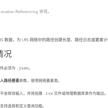
cation Referencing 许可。
LRS 数据，为 LRS 网络中的路径创建长度、路径日志或要素
情况
文件必须为
.json
。
入路径要素
参数，使用网络要素类。
具不会修改输入，并将创建
.csv
文件或地理数据库表作为输出。
支持选择和定义查询功能。