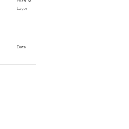
Feature
Layer
Date