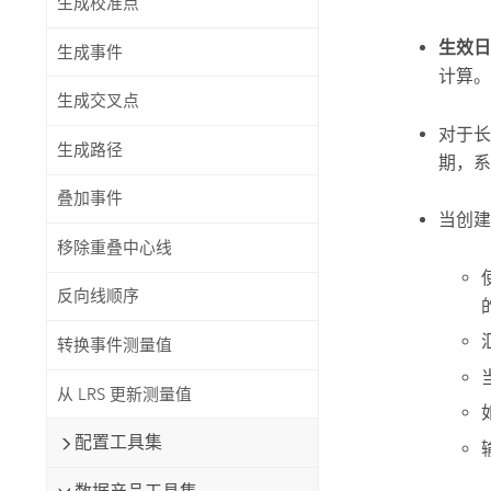
生成校准点
生效日
生成事件
计算。
生成交叉点
对于长
生成路径
期，系
叠加事件
当创建
移除重叠中心线
反向线顺序
转换事件测量值
从 LRS 更新测量值
配置工具集