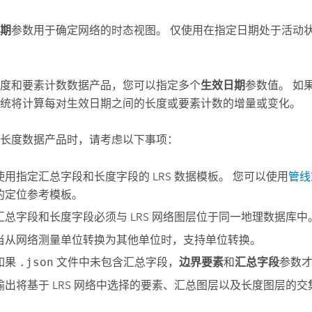
期
参数用于确定网络的时态视图。 仅使用在指定日期处于活动
度和要素计数数据产品，您可以指定多个
生效日期
参数值。 如
统将计算每对生效日期之间的长度或要素计数的增量或变化。
长度数据产品时，请考虑以下事项：
使用指定汇总字段和长度字段的 LRS 数据模板。 您可以使用
管线
的定位参考模板。
汇总字段和长度字段必须与 LRS 网络图层位于同一地理数据库中
当从网络测量单位转换为其他单位时，支持单位转换。
如果
.json
文件中未包含汇总字段，
边界要素
和
汇总字段
参数
输出将基于 LRS 网络中选择的要素、汇总图层以及长度图层的交