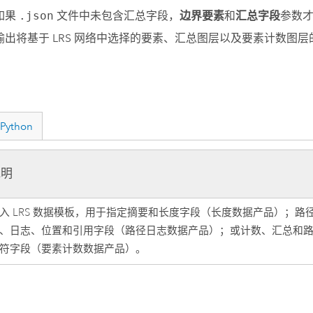
如果
.json
文件中未包含汇总字段，
边界要素
和
汇总字段
参数
输出将基于 LRS 网络中选择的要素、汇总图层以及要素计数图
Python
说明
入 LRS 数据模板，用于指定摘要和长度字段（长度数据产品）；路
、日志、位置和引用字段（路径日志数据产品）；或计数、汇总和
符字段（要素计数数据产品）。