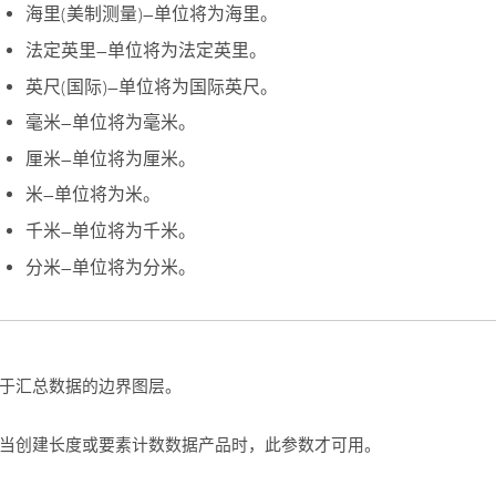
海里(美制测量)
—
单位将为海里。
法定英里
—
单位将为法定英里。
英尺(国际)
—
单位将为国际英尺。
毫米
—
单位将为毫米。
厘米
—
单位将为厘米。
米
—
单位将为米。
千米
—
单位将为千米。
分米
—
单位将为分米。
于汇总数据的边界图层。
当创建长度或要素计数数据产品时，此参数才可用。