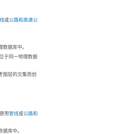
线
或
公路和高速公
地理数据库中。
层位于同一地理数据
参考图层的交集而创
以使用
管线
或
公路和
数据库中。