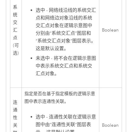
系
选中 - 网络线沿线的系统交汇
统
点和网络边对象沿线的系统
交
交汇点对象在逻辑示意图中
汇
Boolean
分别由“系统交汇点”图层和
点
“系统交汇点对象”图层表示。
(可
这是默认设置。
选)
未选中 - 将不会在逻辑示意图
中表示系统交汇点和系统交
汇点对象。
指定是否在基于指定模板的逻辑示意
图中表示连通性关联。
连
通
选中 - 连通性关联在逻辑示意
性
图中由“连通性关联”图层表
关
Boolean