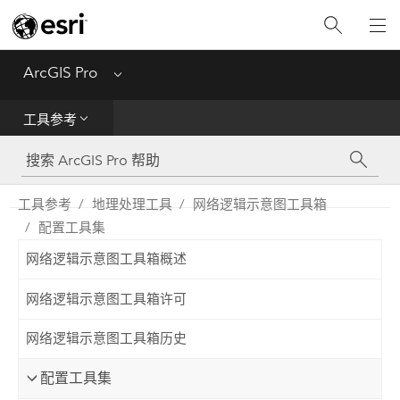
入门
ArcGIS Pro
Menu
帮助
工具参考
工具参考
Python
工具参考
地理处理工具
网络逻辑示意图工具箱
配置工具集
SDK
网络逻辑示意图工具箱概述
Migrate from ArcMap
网络逻辑示意图工具箱许可
网络逻辑示意图工具箱历史
配置工具集