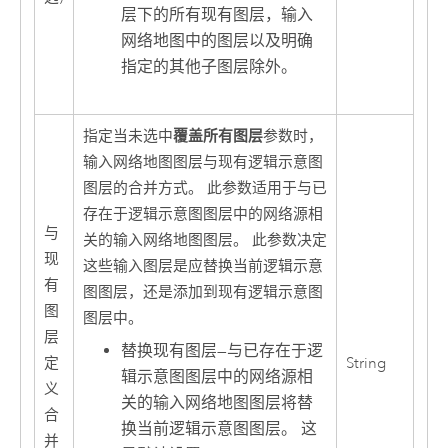
层下的所有现有图层，输入
网络地图中的图层以及明确
指定的其他子图层除外。
覆盖所有图层
指定当未选中
参数时，
输入网络地图图层与现有逻辑示意图
图层的合并方式。 此参数适用于与已
存在于逻辑示意图图层中的网络源相
与
关的输入网络地图图层。 此参数决定
现
这些输入图层是应替换当前逻辑示意
有
图图层，还是添加到现有逻辑示意图
图
图层中。
层
替换现有图层
—
与已存在于逻
定
String
辑示意图图层中的网络源相
义
关的输入网络地图图层将替
合
换当前逻辑示意图图层。 这
并