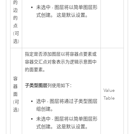
的
未选中 - 图层将以简单图层形
边
式创建。 这是默认设置。
的
点
(可
选)
指定是否添加图层以将容器点要素或
容器交汇点对象表示为逻辑示意图中
的面要素。
容
子类型图层
列使用如下：
器
Value
面
Table
选中 - 图层将通过子类型图层
(可
组创建。
选)
未选中 - 图层将以简单图层形
式创建。 这是默认设置。