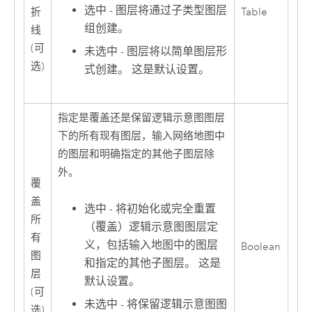
选中 - 图层将通过子类型图层
折
Table
组创建。
线
(可
未选中 - 图层将以简单图层形
选)
式创建。 这是默认设置。
指定是覆盖还是保留逻辑示意图图层
下的所有现有图层，输入网络地图中
的图层和明确指定的其他子图层除
外。
覆
盖
选中 - 将初始化或完全重置
所
（覆盖）逻辑示意图图层定
有
义，包括输入地图中的图层
Boolean
图
和指定的其他子图层。 这是
层
默认设置。
(可
未选中 - 将保留逻辑示意图图
选)