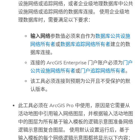
设施网络或追踪网络，或者企业级地理数据库中公共
设施网络或追踪网络的数据库连接。 使用企业级地
理数据库时，需要满足以下要求：
输入网络
参数值必须来自作为
数据库公共设施
网络所有者
或
数据库追踪网络所有者
建立的数
据库连接。
连接的
ArcGIS Enterprise
门户账户必须为
门户
公共设施网络所有者
或
门户追踪网络所有者
。
该工具必须连接到预期为公开且不受保护的默
认版本。
此工具必须在
ArcGIS Pro
中使用，原因是它需要从
活动地图中引用输入网络图层，并根据输入活动地图
中的图层为所有基于输入模板的逻辑示意图准备网络
逻辑示意图复合图层。 使用默认设置运行后，基于
输入模板的每个网络逻辑示意图都将显示以下内容：