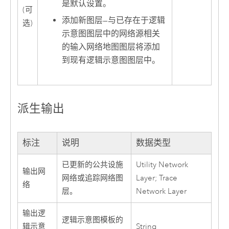
是默认设置。
(可
添加新图层
—
与已存在于逻辑
选)
示意图图层中的网络源相关
的输入网络地图图层将添加
到现有逻辑示意图图层中。
派生输出
标注
说明
数据类型
已更新的公共设施
Utility Network
输出网
网络或追踪网络图
Layer; Trace
络
层。
Network Layer
输出逻
逻辑示意图模板的
辑示意
String