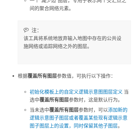
一个“减少边”图层，专用于表示两个交汇点之
间的聚合网络元素。
注：
该工具将系统地放弃输入地图中存在的公共设
施网络或追踪网络之外的图层。
根据
覆盖所有图层
参数值，可执行以下操作：
初始化模板上的自定义逻辑示意图图层定义
当
选中
覆盖所有图层
参数时，这是默认行为。
当未选中
覆盖所有图层
参数时，可以
添加新的
逻辑示意图子图层或者覆盖某些现有逻辑示意
图子图层上的设置，同时保留其他子图层
。