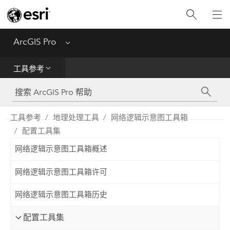
入门
ArcGIS Pro
Menu
帮助
工具参考
工具参考
Python
工具参考
地理处理工具
网络逻辑示意图工具箱
配置工具集
SDK
网络逻辑示意图工具箱概述
Migrate from ArcMap
网络逻辑示意图工具箱许可
网络逻辑示意图工具箱历史
配置工具集