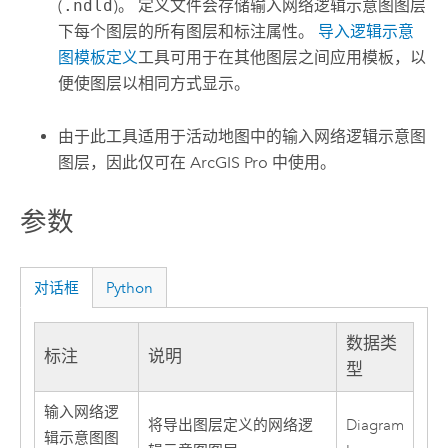
(
.ndld
)。 定义文件会存储输入网络逻辑示意图图层
下每个图层的所有图层和标注属性。
导入逻辑示意
图模板定义
工具可用于在其他图层之间应用模板，以
便使图层以相同方式显示。
由于此工具适用于活动地图中的输入网络逻辑示意图
图层，因此仅可在
ArcGIS Pro
中使用。
参数
对话框
Python
数据类
标注
说明
型
输入网络逻
将导出图层定义的网络逻
Diagram
辑示意图图