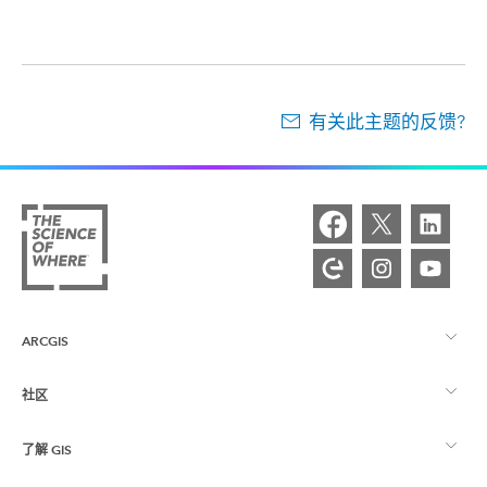
有关此主题的反馈?
ARCGIS
社区
ArcGIS 概览
了解 GIS
Esri 社区
制图