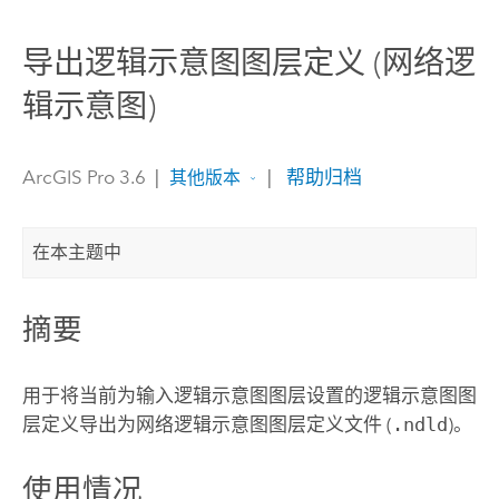
导出逻辑示意图图层定义 (网络逻
辑示意图)
ArcGIS Pro 3.6
|
|
帮助归档
其他版本
在本主题中
摘要
用于将当前为输入逻辑示意图图层设置的逻辑示意图图
层定义导出为网络逻辑示意图图层定义文件 (
.ndld
)。
使用情况