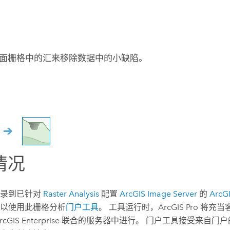
面栅格中的汇来移除数据中的小缺陷。
情况
登录到已针对
Raster Analysis
配置
ArcGIS Image Server
的
ArcGI
以使用此栅格分析
门户工具
。 工具运行时，
ArcGIS Pro
将充当
rcGIS Enterprise
联合的服务器中进行。 门户工具接受来自门户