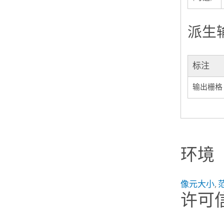
派生
标注
输出栅格
环境
像元大小
,
许可