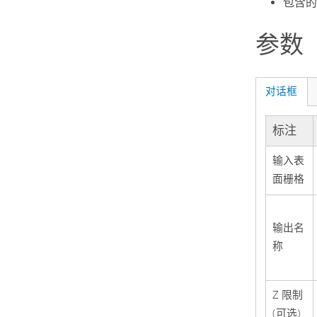
包含的
参数
对话框
标注
输入表
面栅格
输出名
称
Z 限制
(可选)