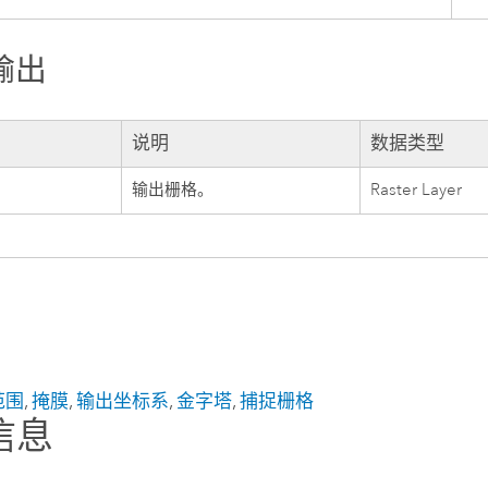
输出
说明
数据类型
输出栅格。
Raster Layer
范围
,
掩膜
,
输出坐标系
,
金字塔
,
捕捉栅格
信息