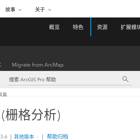
专题倡议
故事
关于
ESRI 故事
关于 ESRI
自助服务
购买 ARCGIS
联系我们
关于 GIS
概览
特色
资源
扩展模
WhereNext Magazine
关于 Esri
地理空间卓越之旅
ArcUser
用户类型
联系支持部门
什么是 GIS？
间上查看和了解数据
高管级新闻和见解
面向 ArcGIS 用户的实用技术
基于角色的 ArcGIS 访问权限
Esri 计划和倡议
Esri 社区
地理方法
资源
Esri 博客
Esri Store
活动
ArcGIS 博客
置引入分析
现实世界的全球 GIS 创新
ArcNews
Esri 的 ArcGIS 产品
K
Migrate from ArcMap
行业新闻和 ArcGIS 更新
合作伙伴
文档
管理
Esri 和 The Science of Where 播
如何购买
、编辑和共享空间数据
客
ArcWatch
Esri 产品、合作伙伴产品和开发
招贤纳士
My Esri
基础设施管理
商业和技术领导者之声
地理空间新闻、观点和趋势
人员订阅
具集
使用 GIS 创建现代化、有弹性且可持续发展
媒体与分析师关系
的未来。 规划和运营的地理方法有助于领导
有功能
者了解基础设施工程与周围环境的关系。
 (栅格分析)
所有故事
探索基础设施管理
联系我们
 3.6
|
|
帮助归档
其他版本