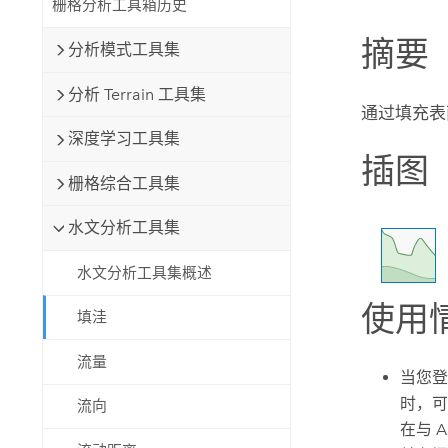
栅格分析工具箱历史
自然资源
所有产品
摘要
分析模式工具集
所有行业
分析 Terrain 工具集
通过填充表
深度学习工具集
插图
栅格综合工具集
水文分析工具集
水文分析工具集概述
使用
填洼
流量
当您
时，可
流向
在与
A