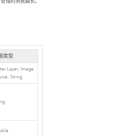
，处理时间就越长。
据类型
ter Layer; Image
vice; String
ing
uble