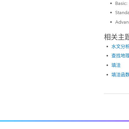
Basic
Stand
Advan
相关主
水文分
查找地
填洼
填洼函