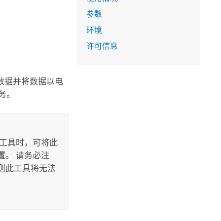
参数
环境
许可信息
数据并将数据以电
务。
此工具时，可将此
。 请务必注
则此工具将无法