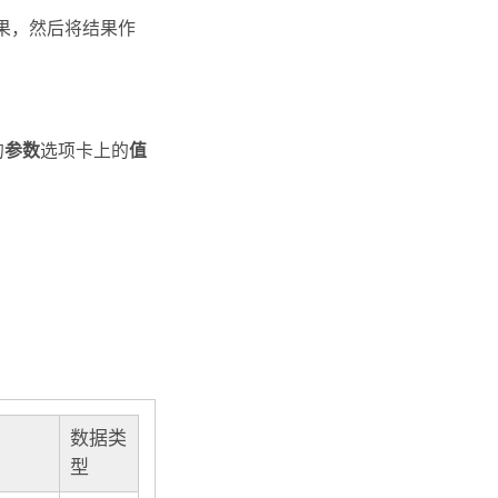
结果，然后将结果作
的
参数
选项卡上的
值
数据类
型