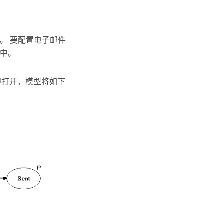
。 要配置电子邮件
中。
r 随即打开，模型将如下