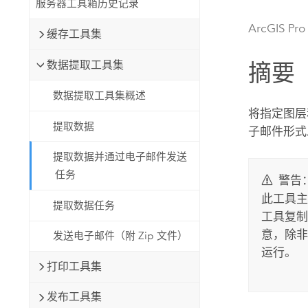
服务器工具箱历史记录
自然资源
所有产品
ArcGIS Pro
缓存工具集
所有行业
数据提取工具集
摘要
数据提取工具集概述
将指定图层
提取数据
子邮件形式
提取数据并通过电子邮件发送
任务
警告
此工具主
提取数据任务
工具复制
意，除非
发送电子邮件（附 Zip 文件）
运行。
打印工具集
发布工具集