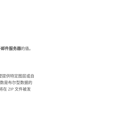
电子邮件服务器
的值。
望提供特定图层或自
数是布尔型数据的
 ZIP 文件被发