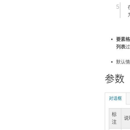
要素格
列表
过
默认情
参数
对话框
标
说
注