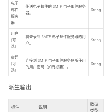
电子
传送电子邮件的 SMTP 电子邮件服务
邮件
String
器。
服务
器
用户
将登录到 SMTP 电子邮件服务器的用
(可
String
户。
选)
密码
连接到 SMTP 电子邮件服务器所使用
(可
String
的用户密码（如有必要）。
选)
派生输出
数据
标注
说明
类型