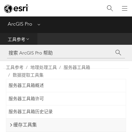
入门
ArcGIS Pro
Menu
帮助
工具参考
工具参考
Python
工具参考
地理处理工具
服务器工具箱
数据提取工具集
SDK
服务器工具箱概述
Migrate from ArcMap
服务器工具箱许可
服务器工具箱历史记录
缓存工具集