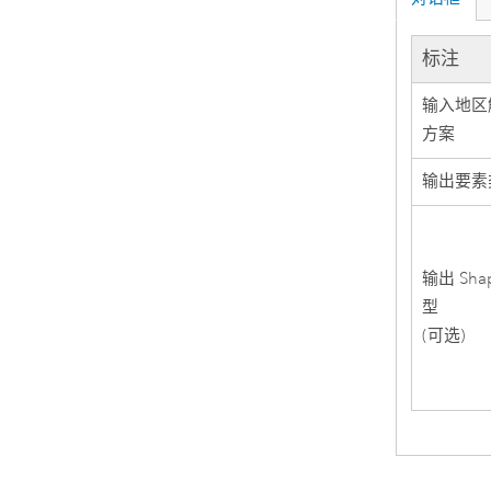
标注
输入地区
方案
输出要素
输出 Sha
型
(可选)