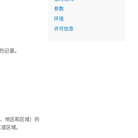
参数
环境
许可信息
的记录。
、地区和区域）的
区或区域。