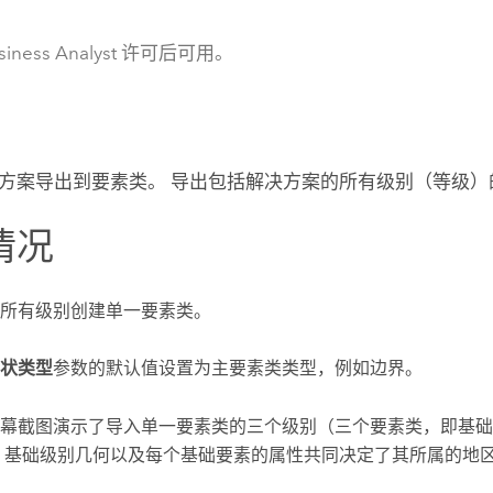
siness Analyst 许可后可用。
方案导出到要素类。 导出包括解决方案的所有级别（等级）
情况
所有级别创建单一要素类。
状类型
参数的默认值设置为主要素类类型，例如边界。
幕截图演示了导入单一要素类的三个级别（三个要素类，即基础
 基础级别几何以及每个基础要素的属性共同决定了其所属的地