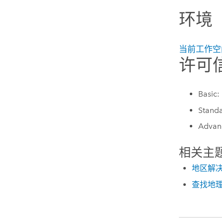
环境
当前工作空
许可
Basic:
Standa
Advan
相关主
地区解
查找地