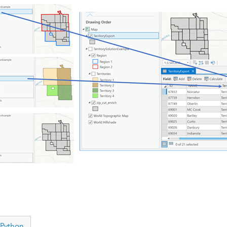
Python