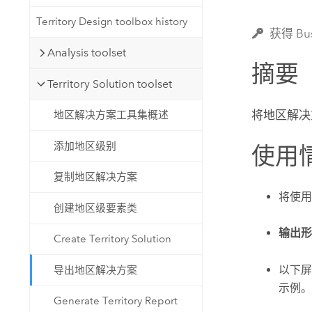
自然资源
所有产品
Territory Design toolbox history
获得 Bu
Analysis toolset
所有行业
摘要
Territory Solution toolset
将地区解决
地区解决方案工具集概述
添加地区级别
使用
复制地区解决方案
将使用
创建地区级要素类
输出形
Create Territory Solution
以下屏
导出地区解决方案
示例。
Generate Territory Report