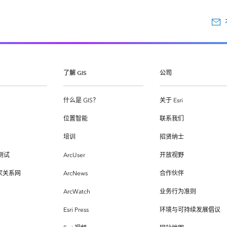
了解 GIS
公司
什么是 GIS？
关于 Esri
位置智能
联系我们
培训
招贤纳士
测试
ArcUser
开放视野
专家关系网
ArcNews
合作伙伴
ArcWatch
业务行为准则
Esri Press
环境与可持续发展倡议