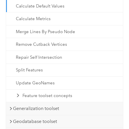
Calculate Default Values
Calculate Metrics
Merge Lines By Pseudo Node
Remove Cutback Vertices
Repair Self Intersection
Split Features
Update GeoNames
Feature toolset concepts
Generalization toolset
Geodatabase toolset