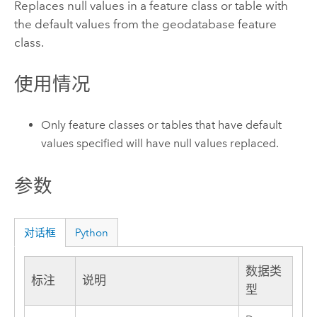
Replaces null values in a feature class or table with
the default values from the geodatabase feature
class.
使用情况
Only feature classes or tables that have default
values specified will have null values replaced.
参数
对话框
Python
数据类
标注
说明
型