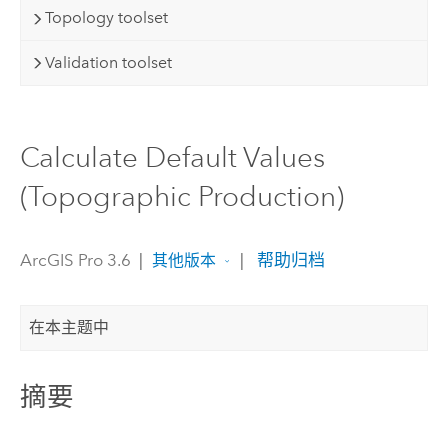
Topology toolset
Validation toolset
Calculate Default Values
(Topographic Production)
ArcGIS Pro 3.6
|
|
帮助归档
其他版本
在本主题中
摘要