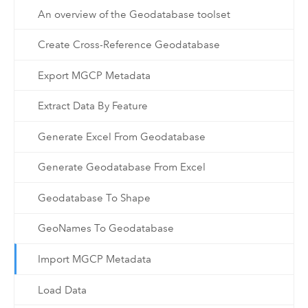
An overview of the Geodatabase toolset
Create Cross-Reference Geodatabase
Export MGCP Metadata
Extract Data By Feature
Generate Excel From Geodatabase
Generate Geodatabase From Excel
Geodatabase To Shape
GeoNames To Geodatabase
Import MGCP Metadata
Load Data