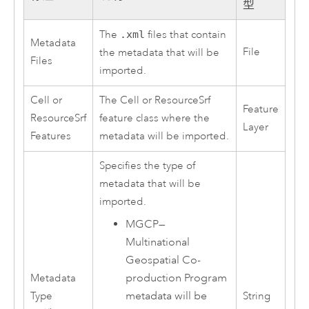
型
The
.xml
files that contain
Metadata
File
the metadata that will be
Files
imported.
Cell or
The Cell or ResourceSrf
Feature
ResourceSrf
feature class where the
Layer
Features
metadata will be imported.
Specifies the type of
metadata that will be
imported.
MGCP
—
Multinational
Geospatial Co-
production Program
Metadata
metadata will be
Type
String