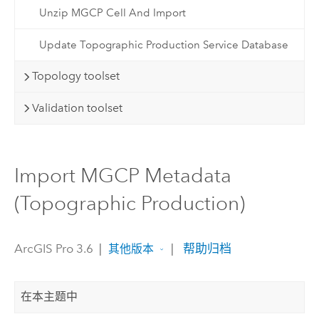
Unzip MGCP Cell And Import
Update Topographic Production Service Database
Topology toolset
Validation toolset
Import MGCP Metadata
(Topographic Production)
ArcGIS Pro 3.6
|
|
帮助归档
其他版本
在本主题中