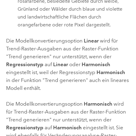
rosafarbene, besiedelte Gebiete durch weiße,
Grünland oder Wälder durch blaue und violette
und landwirtschaftliche Flächen durch
orangefarbene oder rote Pixel dargestellt.
Die Modellkonvertierungsoption
Linear
wird für
Trend-Raster-Ausgaben aus der Raster-Funktion
"Trend generieren" nur unterstützt, wenn der
Regressionstyp
auf
Linear
oder
Harmonisch
eingestellt ist, weil der Regressionstyp
Harmonisch
in der Funktion "Trend generieren" auch ein lineares
Modell enthält.
Die Modellkonvertierungsoption
Harmonisch
wird
für Trend-Raster-Ausgaben aus der Raster-Funktion
"Trend generieren" nur unterstützt, wenn der
Regressionstyp
auf
Harmonisch
eingestellt ist. Sie
wird ebenfalls für Veränderungsanalyse-Raster-