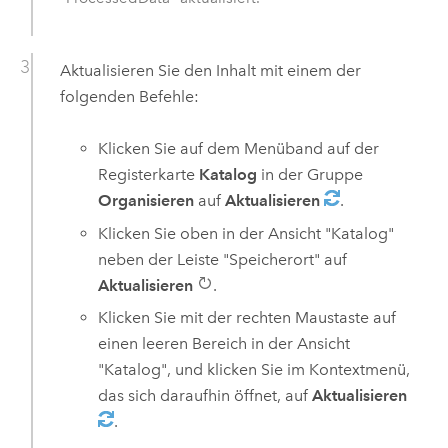
Aktualisieren Sie den Inhalt mit einem der
folgenden Befehle:
Klicken Sie auf dem Menüband auf der
Registerkarte
Katalog
in der Gruppe
Organisieren
auf
Aktualisieren
.
Klicken Sie oben in der Ansicht "Katalog"
neben der Leiste "Speicherort" auf
Aktualisieren
.
Klicken Sie mit der rechten Maustaste auf
einen leeren Bereich in der Ansicht
"Katalog", und klicken Sie im Kontextmenü,
das sich daraufhin öffnet, auf
Aktualisieren
.