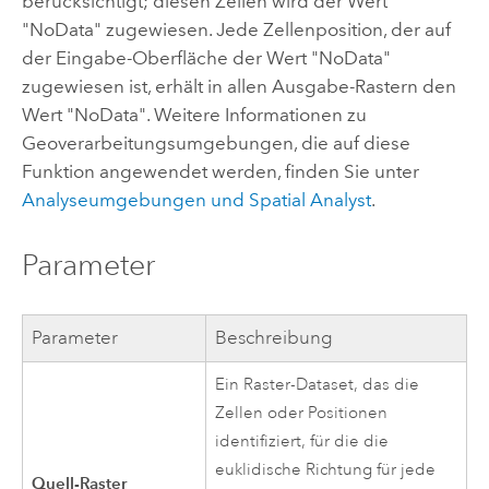
berücksichtigt; diesen Zellen wird der Wert
"NoData" zugewiesen. Jede Zellenposition, der auf
der Eingabe-Oberfläche der Wert "NoData"
zugewiesen ist, erhält in allen Ausgabe-Rastern den
Wert "NoData". Weitere Informationen zu
Geoverarbeitungsumgebungen, die auf diese
Funktion angewendet werden, finden Sie unter
Analyseumgebungen und
Spatial Analyst
.
Parameter
Parameter
Beschreibung
Ein Raster-Dataset, das die
Zellen oder Positionen
identifiziert, für die die
euklidische Richtung für jede
Quell-Raster