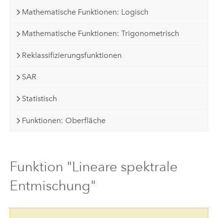
Mathematische Funktionen: Logisch
Mathematische Funktionen: Trigonometrisch
Reklassifizierungsfunktionen
SAR
Statistisch
Funktionen: Oberfläche
Funktion "Lineare spektrale
Entmischung"