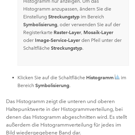
Histogramm nur anzeigen. Um das
Histogramm anzupassen, ändern Sie die
Einstellung
Streckungstyp
im Bereich
Symbolisierung
, oder verwenden Sie auf der
Registerkarte
Raster-Layer
,
Mosaik-Layer
oder
Image-Service-Layer
den Pfeil unter der
Schaltfläche
Streckungstyp
.
Klicken Sie auf die Schaltfläche
Histogramm
im
Bereich
Symbolisierung
.
Das Histogramm zeigt die unteren und oberen
Haltepunktwerte in der Histogrammverteilung, bei
denen das Histogramm abgeschnitten wird. Es stellt
außerdem die Histogrammverteilung für jedes im
Bild wiedergegebene Band dar.