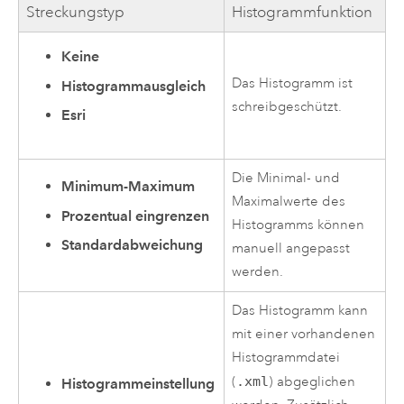
Streckungstyp
Histogrammfunktion
Keine
Das Histogramm ist
Histogrammausgleich
schreibgeschützt.
Esri
Die Minimal- und
Minimum-Maximum
Maximalwerte des
Prozentual eingrenzen
Histogramms können
Standardabweichung
manuell angepasst
werden.
Das Histogramm kann
mit einer vorhandenen
Histogrammdatei
(
.xml
) abgeglichen
Histogrammeinstellung