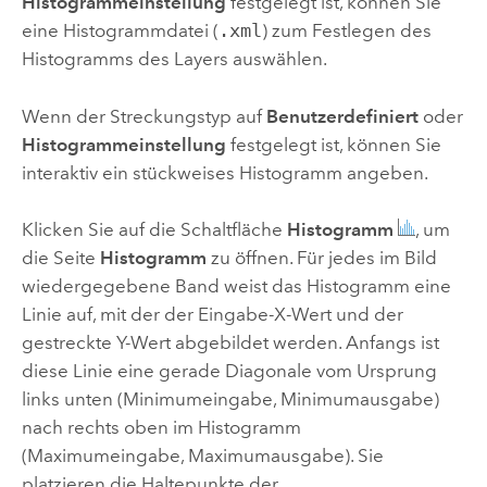
Histogrammeinstellung
festgelegt ist, können Sie
eine Histogrammdatei (
.xml
) zum Festlegen des
Histogramms des Layers auswählen.
Wenn der Streckungstyp auf
Benutzerdefiniert
oder
Histogrammeinstellung
festgelegt ist, können Sie
interaktiv ein stückweises Histogramm angeben.
Klicken Sie auf die Schaltfläche
Histogramm
, um
die Seite
Histogramm
zu öffnen. Für jedes im Bild
wiedergegebene Band weist das Histogramm eine
Linie auf, mit der der Eingabe-X-Wert und der
gestreckte Y-Wert abgebildet werden. Anfangs ist
diese Linie eine gerade Diagonale vom Ursprung
links unten (Minimumeingabe, Minimumausgabe)
nach rechts oben im Histogramm
(Maximumeingabe, Maximumausgabe). Sie
platzieren die Haltepunkte der