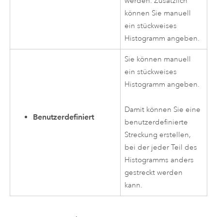
werden. Zusätzlich
können Sie manuell
ein stückweises
Histogramm angeben.
Sie können manuell
ein stückweises
Histogramm angeben.
Damit können Sie eine
Benutzerdefiniert
benutzerdefinierte
Streckung erstellen,
bei der jeder Teil des
Histogramms anders
gestreckt werden
kann.