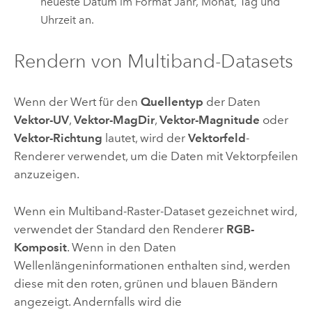
neueste Datum im Format Jahr, Monat, Tag und
Uhrzeit an.
Rendern von Multiband-Datasets
Wenn der Wert für den
Quellentyp
der Daten
Vektor-UV
,
Vektor-MagDir
,
Vektor-Magnitude
oder
Vektor-Richtung
lautet, wird der
Vektorfeld
-
Renderer verwendet, um die Daten mit Vektorpfeilen
anzuzeigen.
Wenn ein Multiband-Raster-Dataset gezeichnet wird,
verwendet der Standard den Renderer
RGB-
Komposit
. Wenn in den Daten
Wellenlängeninformationen enthalten sind, werden
diese mit den roten, grünen und blauen Bändern
angezeigt. Andernfalls wird die