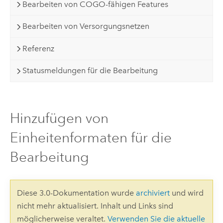
Bearbeiten von COGO-fähigen Features
Bearbeiten von Versorgungsnetzen
Referenz
Statusmeldungen für die Bearbeitung
Hinzufügen von
Einheitenformaten für die
Bearbeitung
Diese 3.0-Dokumentation wurde
archiviert
und wird
nicht mehr aktualisiert. Inhalt und Links sind
möglicherweise veraltet.
Verwenden Sie die aktuelle