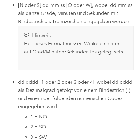
[N oder S] dd-mm-ss [O oder W], wobei dd-mm-ss
als ganze Grade, Minuten und Sekunden mit
Bindestrich als Trennzeichen eingegeben werden.
Hinweis:
Für dieses Format müssen Winkeleinheiten
auf Grad/Minuten/Sekunden festgelegt sein.
dd.dddd-[1 oder 2 oder 3 oder 4], wobei dd.dddd
als Dezimalgrad gefolgt von einem Bindestrich (-)
und einem der folgenden numerischen Codes
eingegeben wird:
1 = NO
2 = SO
3 = SW