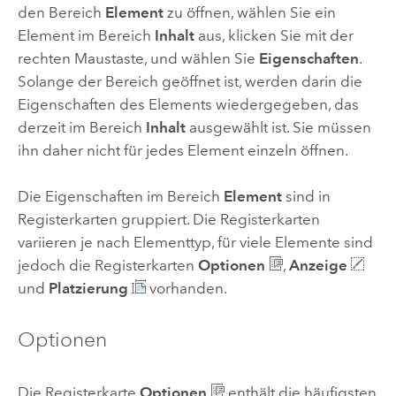
den Bereich
Element
zu öffnen, wählen Sie ein
Element im Bereich
Inhalt
aus, klicken Sie mit der
rechten Maustaste, und wählen Sie
Eigenschaften
.
Solange der Bereich geöffnet ist, werden darin die
Eigenschaften des Elements wiedergegeben, das
derzeit im Bereich
Inhalt
ausgewählt ist. Sie müssen
ihn daher nicht für jedes Element einzeln öffnen.
Die Eigenschaften im Bereich
Element
sind in
Registerkarten gruppiert. Die Registerkarten
variieren je nach Elementtyp, für viele Elemente sind
jedoch die Registerkarten
Optionen
,
Anzeige
und
Platzierung
vorhanden.
Optionen
Die Registerkarte
Optionen
enthält die häufigsten