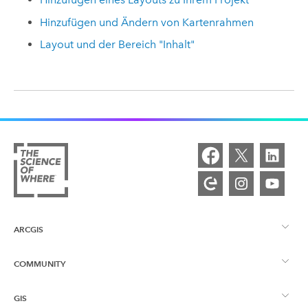
Hinzufügen und Ändern von Kartenrahmen
Layout und der Bereich "Inhalt"
ARCGIS
COMMUNITY
ArcGIS – Überblick
GIS
Esri Community
Kartenerstellung