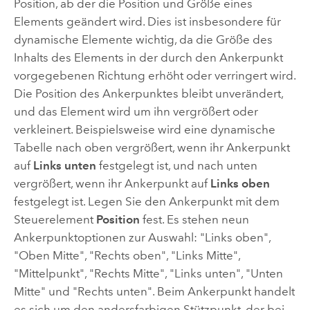
Position, ab der die Position und Größe eines
Elements geändert wird. Dies ist insbesondere für
dynamische Elemente wichtig, da die Größe des
Inhalts des Elements in der durch den Ankerpunkt
vorgegebenen Richtung erhöht oder verringert wird.
Die Position des Ankerpunktes bleibt unverändert,
und das Element wird um ihn vergrößert oder
verkleinert. Beispielsweise wird eine dynamische
Tabelle nach oben vergrößert, wenn ihr Ankerpunkt
auf
Links unten
festgelegt ist, und nach unten
vergrößert, wenn ihr Ankerpunkt auf
Links oben
festgelegt ist. Legen Sie den Ankerpunkt mit dem
Steuerelement
Position
fest. Es stehen neun
Ankerpunktoptionen zur Auswahl: "Links oben",
"Oben Mitte", "Rechts oben", "Links Mitte",
"Mittelpunkt", "Rechts Mitte", "Links unten", "Unten
Mitte" und "Rechts unten". Beim Ankerpunkt handelt
es sich um den andersfarbigen Stützpunkt, der bei