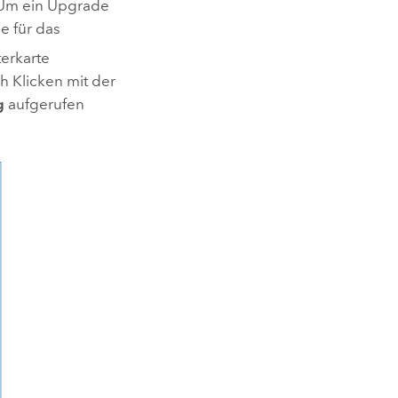
 Um ein Upgrade
e für das
terkarte
h Klicken mit der
g
aufgerufen