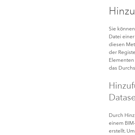
Hinz
Sie können
Datei eine
diesen Met
der Regist
Elementen
das Durchs
Hinzuf
Datase
Durch Hinz
einem BIM
erstellt. U