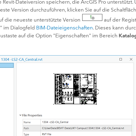
te
Revit
-Dateiversion speichern, die
ArcGIS Pro
unterstützt.
este Version durchzuführen, klicken Sie auf die Schaltfläch
f die neueste unterstützte Version
auf der Regis
" im Dialogfeld
BIM-Dateieigenschaften
. Dieses kann durc
ustaste auf die Option "Eigenschaften" im Bereich
Katalo