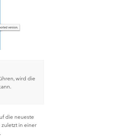
ühren, wird die
kann.
uf die neueste
zuletzt in einer
.