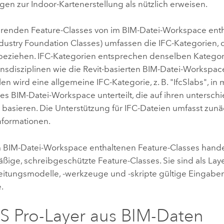
n zur Indoor-Kartenerstellung als nützlich erweisen.
ierenden Feature-Classes von im BIM-Datei-Workspace ent
dustry Foundation Classes) umfassen die IFC-Kategorien, d
eziehen. IFC-Kategorien entsprechen denselben Katego
onsdisziplinen wie die
Revit
-basierten BIM-Datei-Workspace
len wird eine allgemeine IFC-Kategorie, z. B. "IfcSlabs", in
es BIM-Datei-Workspace unterteilt, die auf ihren untersch
 basieren. Die Unterstützung für IFC-Dateien umfasst zunä
nformationen.
im BIM-Datei-Workspace enthaltenen Feature-Classes hande
ige, schreibgeschützte Feature-Classes. Sie sind als Laye
itungsmodelle, -werkzeuge und -skripte gültige Eingabe
.
S Pro
-Layer aus BIM-Daten