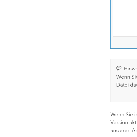
Hinwe
Wenn Sie
Datei da
Wenn Sie 
Version akt
anderen A