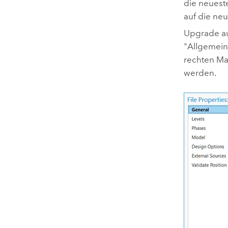
die neues
auf die neu
Upgrade au
"Allgemein
rechten Ma
werden.