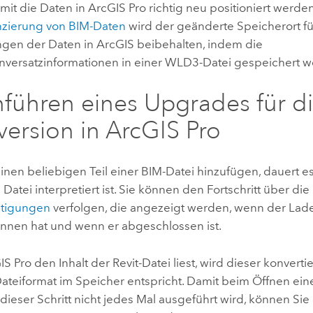
mit die Daten in
ArcGIS Pro
richtig neu positioniert werden
zierung von BIM-Daten
wird der geänderte Speicherort für
en der Daten in ArcGIS beibehalten, indem die
nversatzinformationen in einer WLD3-Datei gespeichert w
führen eines Upgrades für d
version in
ArcGIS Pro
inen beliebigen Teil einer BIM-Datei hinzufügen, dauert e
e Datei interpretiert ist. Sie können den Fortschritt über die
htigungen
verfolgen, die angezeigt werden, wenn der Lad
nnen hat und wenn er abgeschlossen ist.
IS Pro
den Inhalt der
Revit
-Datei liest, wird dieser konverti
ateiformat im Speicher entspricht. Damit beim Öffnen ei
 dieser Schritt nicht jedes Mal ausgeführt wird, können Sie