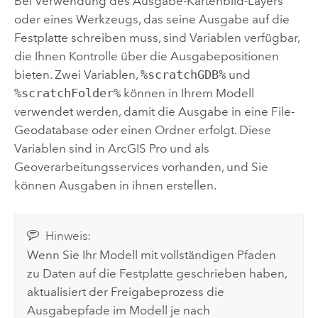
Bei Verwendung des Ausgabe-Kartenbild-Layers
oder eines Werkzeugs, das seine Ausgabe auf die
Festplatte schreiben muss, sind Variablen verfügbar,
die Ihnen Kontrolle über die Ausgabepositionen
bieten. Zwei Variablen,
%scratchGDB%
und
%scratchFolder%
können in Ihrem Modell
verwendet werden, damit die Ausgabe in eine File-
Geodatabase oder einen Ordner erfolgt. Diese
Variablen sind in
ArcGIS Pro
und als
Geoverarbeitungsservices vorhanden, und Sie
können Ausgaben in ihnen erstellen.
Hinweis:
Wenn Sie Ihr Modell mit vollständigen Pfaden
zu Daten auf die Festplatte geschrieben haben,
aktualisiert der Freigabeprozess die
Ausgabepfade im Modell je nach