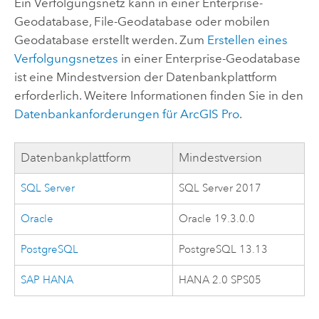
Ein Verfolgungsnetz kann in einer Enterprise-
Geodatabase, File-Geodatabase oder mobilen
Geodatabase erstellt werden. Zum
Erstellen eines
Verfolgungsnetzes
in einer Enterprise-Geodatabase
ist eine Mindestversion der Datenbankplattform
erforderlich. Weitere Informationen finden Sie in den
Datenbankanforderungen für
ArcGIS Pro
.
Datenbankplattform
Mindestversion
SQL Server
SQL Server
2017
Oracle
Oracle
19.3.0.0
PostgreSQL
PostgreSQL
13.13
SAP HANA
HANA 2.0 SPS05