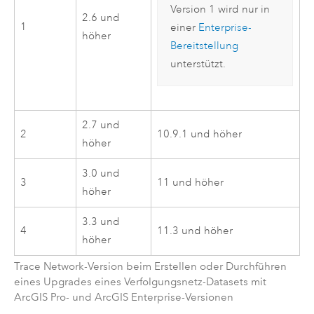
Version 1 wird nur in
2.6
und
1
einer
Enterprise-
höher
Bereitstellung
unterstützt.
2.7
und
2
10.9.1
und höher
höher
3.0
und
3
11
und höher
höher
3.3
und
4
11.3
und höher
höher
Trace Network-Version beim Erstellen oder Durchführen
eines Upgrades eines Verfolgungsnetz-Datasets mit
ArcGIS Pro
- und
ArcGIS Enterprise
-Versionen