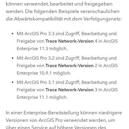
können verwendet, bearbeitet und freigegeben
werden. Die folgenden Beispiele veranschaulichen
die Abwärtskompatibilität mit dem Verfolgungsnetz:
Mit
ArcGIS Pro
3.3 sind Zugriff, Bearbeitung und
Freigabe von
Trace Network-Version
4 in
ArcGIS
Enterprise
11.3 möglich.
Mit
ArcGIS Pro
3.2 sind Zugriff, Bearbeitung und
Freigabe von
Trace Network-Version
2 in
ArcGIS
Enterprise
10.9.1 möglich.
Mit
ArcGIS Pro
3.1 sind Zugriff, Bearbeitung und
Freigabe von
Trace Network-Version
3 in
ArcGIS
Enterprise
11.1 möglich.
In einer Enterprise-Bereitstellung können niedrigere
Versionen von
ArcGIS Pro
verwendet werden, um
über einen Service auf höhere Versionen des