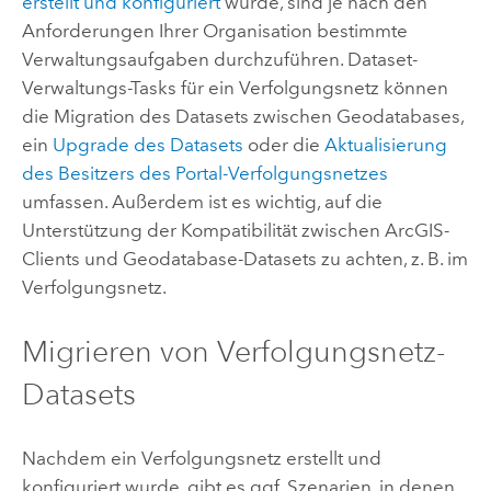
erstellt und konfiguriert
wurde, sind je nach den
Anforderungen Ihrer Organisation bestimmte
Verwaltungsaufgaben durchzuführen. Dataset-
Verwaltungs-Tasks für ein Verfolgungsnetz können
die Migration des Datasets zwischen Geodatabases,
ein
Upgrade des Datasets
oder die
Aktualisierung
des Besitzers des Portal-Verfolgungsnetzes
umfassen. Außerdem ist es wichtig, auf die
Unterstützung der Kompatibilität zwischen ArcGIS-
Clients und Geodatabase-Datasets zu achten, z. B. im
Verfolgungsnetz.
Migrieren von Verfolgungsnetz-
Datasets
Nachdem ein Verfolgungsnetz erstellt und
konfiguriert wurde, gibt es ggf. Szenarien, in denen