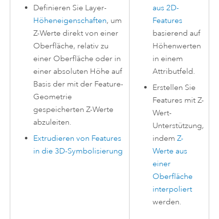
Definieren Sie Layer-
aus 2D-
Höheneigenschaften
, um
Features
Z-Werte direkt von einer
basierend auf
Oberfläche, relativ zu
Höhenwerten
einer Oberfläche oder in
in einem
einer absoluten Höhe auf
Attributfeld.
Basis der mit der Feature-
Erstellen Sie
Geometrie
Features mit Z-
gespeicherten Z-Werte
Wert-
abzuleiten.
Unterstützung,
Extrudieren von Features
indem
Z-
in die 3D-Symbolisierung
Werte aus
einer
Oberfläche
interpoliert
werden.