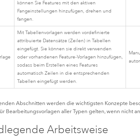
können Sie Features mit den aktiven
Fangeinstellungen hinzufügen, drehen und
fangen.
Mit Tabellenvorlagen werden vordefinierte
attribuierte Datensätze (Zeilen) in Tabellen
eingefügt. Sie können sie direkt verwenden
Manu
rlage
oder vorhandenen Feature-Vorlagen hinzufügen,
auto
sodass beim Erstellen eines Features
automatisch Zeilen in die entsprechenden
Tabellen eingefügt werden.
genden Abschnitten werden die wichtigsten Konzepte besc
für Bearbeitungsvorlagen aller Typen gelten, wenn nicht 
legende Arbeitsweise