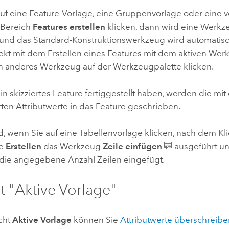
uf eine Feature-Vorlage, eine Gruppenvorlage oder eine v
 Bereich
Features erstellen
klicken, dann wird eine Werkz
 und das Standard-Konstruktionswerkzeug wird automatisc
ekt mit dem Erstellen eines Features mit dem aktiven We
in anderes Werkzeug auf der Werkzeugpalette klicken.
n skizziertes Feature fertiggestellt haben, werden die mit
ten Attributwerte in das Feature geschrieben.
, wenn Sie auf eine Tabellenvorlage klicken, nach dem Kli
he
Erstellen
das Werkzeug
Zeile einfügen
ausgeführt un
e die angegebene Anzahl Zeilen eingefügt.
t "Aktive Vorlage"
icht
Aktive Vorlage
können Sie
Attributwerte überschreib