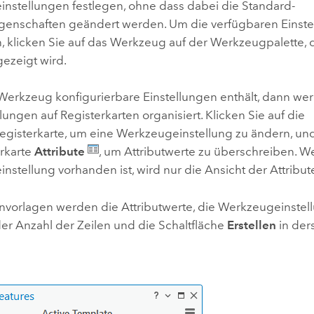
nstellungen festlegen, ohne dass dabei die Standard-
genschaften geändert werden. Um die verfügbaren Einst
, klicken Sie auf das Werkzeug auf der Werkzeugpalette, 
gezeigt wird.
erkzeug konfigurierbare Einstellungen enthält, dann wer
lungen auf Registerkarten organisiert. Klicken Sie auf die
gisterkarte, um eine Werkzeugeinstellung zu ändern, und 
erkarte
Attribute
, um Attributwerte zu überschreiben. W
stellung vorhanden ist, wird nur die Ansicht der Attribut
envorlagen werden die Attributwerte, die Werkzeugeinste
r Anzahl der Zeilen und die Schaltfläche
Erstellen
in der