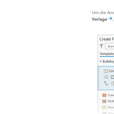
Um die An
Vorlage