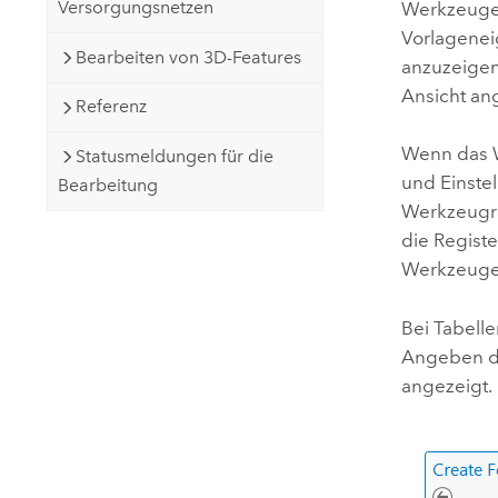
Versorgungsnetzen
Werkzeugei
Vorlagenei
Bearbeiten von 3D-Features
anzuzeigen
Ansicht an
Referenz
Wenn das W
Statusmeldungen für die
und Einstel
Bearbeitung
Werkzeugre
die Regist
Werkzeugein
Bei Tabell
Angeben de
angezeigt.