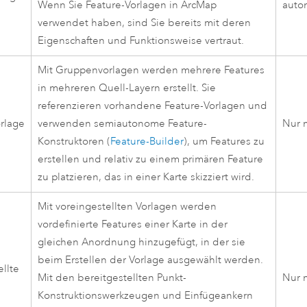
Wenn Sie Feature-Vorlagen in
ArcMap
auto
verwendet haben, sind Sie bereits mit deren
Eigenschaften und Funktionsweise vertraut.
Mit Gruppenvorlagen werden mehrere Features
in mehreren Quell-Layern erstellt. Sie
referenzieren vorhandene Feature-Vorlagen und
rlage
verwenden semiautonome Feature-
Nur 
Konstruktoren (
Feature-Builder
), um Features zu
erstellen und relativ zu einem primären Feature
zu platzieren, das in einer Karte skizziert wird.
Mit voreingestellten Vorlagen werden
vordefinierte Features einer Karte in der
gleichen Anordnung hinzugefügt, in der sie
beim Erstellen der Vorlage ausgewählt werden.
ellte
Mit den bereitgestellten Punkt-
Nur 
Konstruktionswerkzeugen und Einfügeankern