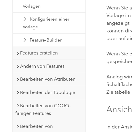
Vorlagen
Wenn Sie a
Vorlage im
Konfigurieren einer
angezeigt,
Vorlage
können dir
oder auf e
Feature-Builder
Features erstellen
Wenn Sie ei
gespeicher
Ändern von Features
Analog wird
Bearbeiten von Attributen
Schaltfläc
Zieltabell
Bearbeiten der Topologie
Bearbeiten von COGO-
Ansich
fähigen Features
Bearbeiten von
In der Ans