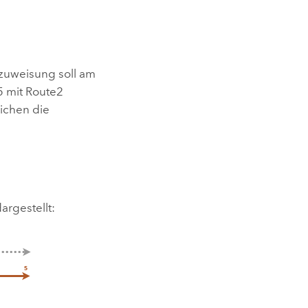
uzuweisung soll am
5 mit Route2
ichen die
rgestellt: