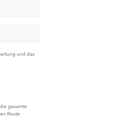
eitung und das
 die gesamte
ten Route