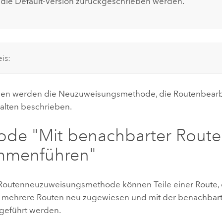
 die Default-Version zurückgeschrieben werden.
is:
den werden die Neuzuweisungsmethode, die Routenbearb
alten beschrieben.
de "Mit benachbarter Route
mmenführen"
 Routenneuzuweisungsmethode können Teile einer Route,
 mehrere Routen neu zugewiesen und mit der benachbar
eführt werden.