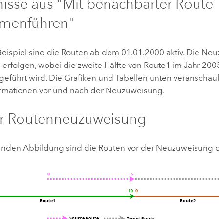
isse aus "Mit benachbarter Route
menführen"
Beispiel sind die Routen ab dem 01.01.2000 aktiv. Die Ne
 erfolgen, wobei die zweite Hälfte von Route1 im Jahr 200
führt wird. Die Grafiken und Tabellen unten veranschaul
rmationen vor und nach der Neuzuweisung.
er Routenneuzuweisung
genden Abbildung sind die Routen vor der Neuzuweisung da