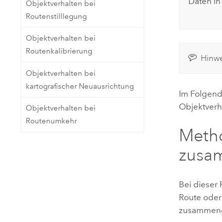
Daten in
Objektverhalten bei
Routenstilllegung
Objektverhalten bei
Routenkalibrierung
Hinwe
Objektverhalten bei
kartografischer Neuausrichtung
Im Folgen
Objektverh
Objektverhalten bei
Routenumkehr
Metho
zusa
Bei dieser
Route oder
zusammeng