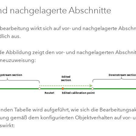
nd nachgelagerte Abschnitte
bearbeitung wirkt sich auf vor- und nachgelagerte Abschn
lich aus.
de Abbildung zeigt den vor- und nachgelagerten Abschnitt
nneuzuweisung:
enden Tabelle wird aufgeführt, wie sich die Bearbeitungsakt
ng gemäß dem konfigurierten Objektverhalten auf vor- 
swirkt: