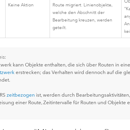
Ob
Keine Aktion
Route migriert. Linienobjekte,
"K
welche den Abschnitt der
an
Bearbeitung kreuzen, werden
An
geteilt.
ke
is:
werk kann Objekte enthalten, die sich über Routen in ein
tzwerk
erstrecken; das Verhalten wird dennoch auf die gl
det.
LRS
zeitbezogen
ist, werden durch Bearbeitungsaktivitäten,
sung einer Route, Zeitintervalle für Routen und Objekte ers