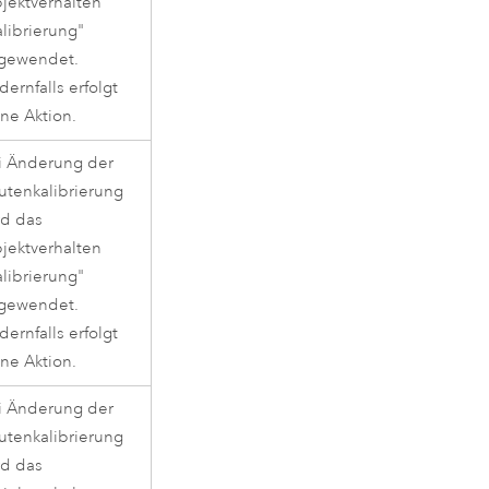
jektverhalten
alibrierung"
gewendet.
dernfalls erfolgt
ine Aktion.
i Änderung der
utenkalibrierung
rd das
jektverhalten
alibrierung"
gewendet.
dernfalls erfolgt
ine Aktion.
i Änderung der
utenkalibrierung
rd das