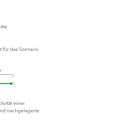
itte
 für das Szenario
ivität einer
und nachgelagerte