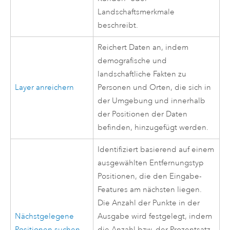
Landschaftsmerkmale
beschreibt.
Reichert Daten an, indem
demografische und
landschaftliche Fakten zu
Layer anreichern
Personen und Orten, die sich in
der Umgebung und innerhalb
der Positionen der Daten
befinden, hinzugefügt werden.
Identifiziert basierend auf einem
ausgewählten Entfernungstyp
Positionen, die den Eingabe-
Features am nächsten liegen.
Die Anzahl der Punkte in der
Nächstgelegene
Ausgabe wird festgelegt, indem
Positionen suchen
die Anzahl bzw. der Prozentsatz