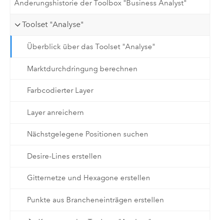
Änderungshistorie der Toolbox "Business Analyst"
Toolset "Analyse"
Überblick über das Toolset "Analyse"
Marktdurchdringung berechnen
Farbcodierter Layer
Layer anreichern
Nächstgelegene Positionen suchen
Desire-Lines erstellen
Gitternetze und Hexagone erstellen
Punkte aus Brancheneinträgen erstellen