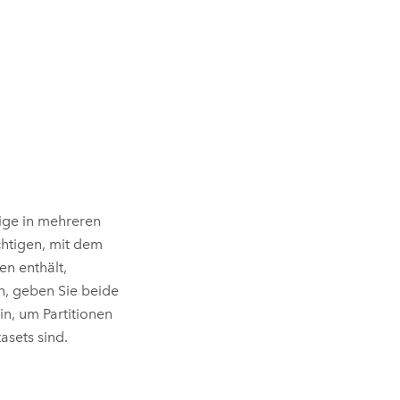
eige in mehreren
htigen, mit dem
en enthält,
n, geben Sie beide
in, um Partitionen
asets sind.