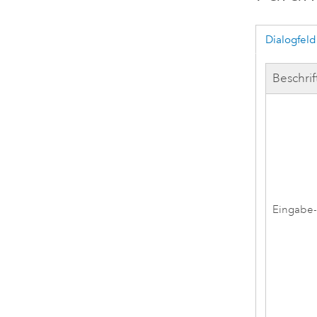
Dialogfeld
Beschri
Eingabe-