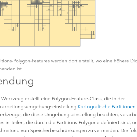
titions-Polygon-Features werden dort erstellt, wo eine höhere Di
handen ist.
endung
 Werkzeug erstellt eine Polygon-Feature-Class, die in der
rarbeitungsumgebungseinstellung
Kartografische Partitionen
Werkzeuge, die diese Umgebungseinstellung beachten, verarbe
es in Teilen, die durch die Partitions-Polygone definiert sind, u
hreitung von Speicherbeschränkungen zu vermeiden. Die fo