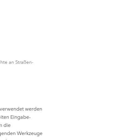
chte an Straßen-
verwendet werden
iten Eingabe-
m die
lgenden Werkzeuge