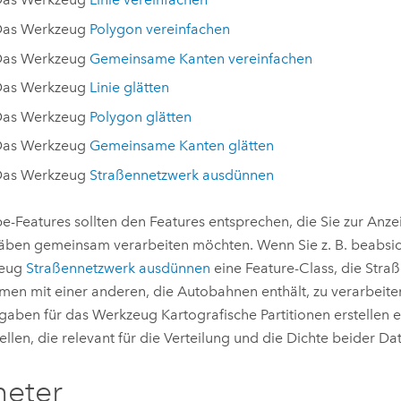
as Werkzeug
Polygon vereinfachen
as Werkzeug
Gemeinsame Kanten vereinfachen
as Werkzeug
Linie glätten
as Werkzeug
Polygon glätten
as Werkzeug
Gemeinsame Kanten glätten
as Werkzeug
Straßennetzwerk ausdünnen
e-Features sollten den Features entsprechen, die Sie zur Anz
ben gemeinsam verarbeiten möchten. Wenn Sie z. B. beabsic
zeug
Straßennetzwerk ausdünnen
eine Feature-Class, die Straß
en mit einer anderen, die Autobahnen enthält, zu verarbeite
ngaben für das Werkzeug
Kartografische Partitionen erstellen
e
tellen, die relevant für die Verteilung und die Dichte beider Dat
meter