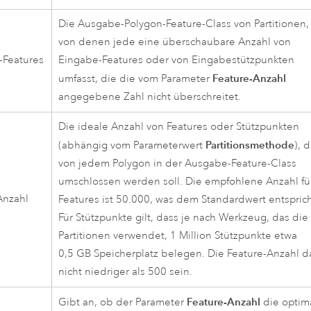
Die Ausgabe-Polygon-Feature-Class von Partitionen,
von denen jede eine überschaubare Anzahl von
-Features
Eingabe-Features oder von Eingabestützpunkten
Feature-Anzahl
umfasst, die die vom Parameter
angegebene Zahl nicht überschreitet.
Die ideale Anzahl von Features oder Stützpunkten
Partitionsmethode
(abhängig vom Parameterwert
), 
von jedem Polygon in der Ausgabe-Feature-Class
umschlossen werden soll. Die empfohlene Anzahl fü
Anzahl
Features ist 50.000, was dem Standardwert entsprich
Für Stützpunkte gilt, dass je nach Werkzeug, das die
Partitionen verwendet, 1 Million Stützpunkte etwa
0,5 GB Speicherplatz belegen. Die Feature-Anzahl da
nicht niedriger als 500 sein.
Feature-Anzahl
Gibt an, ob der Parameter
die optim