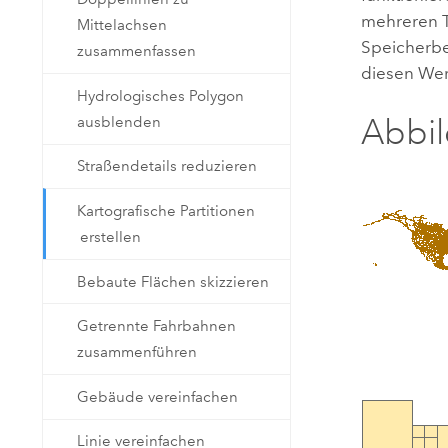
mehreren T
Mittelachsen
Speicherbe
zusammenfassen
diesen Wer
Hydrologisches Polygon
Abbi
ausblenden
Straßendetails reduzieren
Kartografische Partitionen
erstellen
Bebaute Flächen skizzieren
Getrennte Fahrbahnen
zusammenführen
Gebäude vereinfachen
Linie vereinfachen