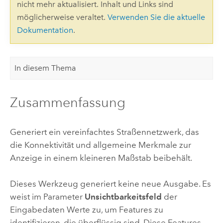
nicht mehr aktualisiert. Inhalt und Links sind
möglicherweise veraltet.
Verwenden Sie die aktuelle
Dokumentation
.
In diesem Thema
Zusammenfassung
Generiert ein vereinfachtes Straßennetzwerk, das
die Konnektivität und allgemeine Merkmale zur
Anzeige in einem kleineren Maßstab beibehält.
Dieses Werkzeug generiert keine neue Ausgabe. Es
weist im Parameter
Unsichtbarkeitsfeld
der
Eingabedaten Werte zu, um Features zu
identifizieren, die überflüssig sind. Diese Features