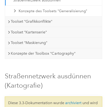
Straßennetzwerk ausdünnen
Konzepte des Toolsets "Generalisierung"
Toolset "Grafikkonflikte"
Toolset "Kartenserie"
Toolset "Maskierung"
Konzepte der Toolbox "Cartography"
Straßennetzwerk ausdünnen
(Kartografie)
Diese 3.3-Dokumentation wurde
archiviert
und wird