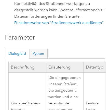
Konnektivität des Straßennetzwerks genau
dargestellt werden kann. Weitere Informationen zu
Datenanforderungen finden Sie unter
Funktionsweise von "Straßennetzwerk ausdünnen"
.
Parameter
Dialogfeld
Python
Beschriftung
Erläuterung
Datentyp
Die eingegebenen
linearen Straßen,
die ausgedünnt
werden und eine
Eingabe-Straßen-
vereinfachte
Feature
Features
Sammlung zur
Layer