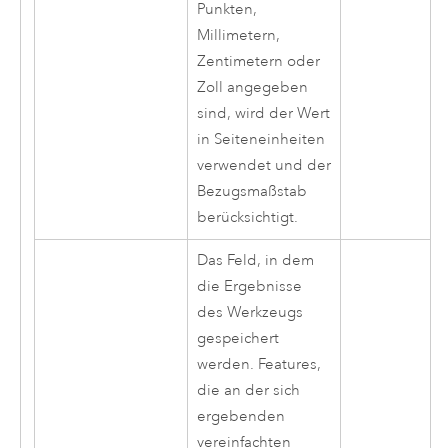
Punkten,
Millimetern,
Zentimetern oder
Zoll angegeben
sind, wird der Wert
in Seiteneinheiten
verwendet und der
Bezugsmaßstab
berücksichtigt.
Das Feld, in dem
die Ergebnisse
des Werkzeugs
gespeichert
werden. Features,
die an der sich
ergebenden
vereinfachten