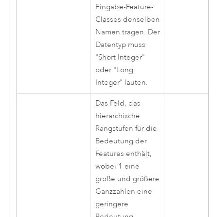
Eingabe-Feature-
Classes denselben
Namen tragen. Der
Datentyp muss
"Short Integer"
oder "Long
Integer" lauten.
Das Feld, das
hierarchische
Rangstufen für die
Bedeutung der
Features enthält,
wobei 1 eine
große und größere
Ganzzahlen eine
geringere
Bedeutung