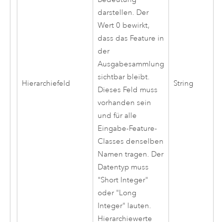
darstellen. Der
Wert 0 bewirkt,
dass das Feature in
der
Ausgabesammlung
sichtbar bleibt.
Hierarchiefeld
String
Dieses Feld muss
vorhanden sein
und für alle
Eingabe-Feature-
Classes denselben
Namen tragen. Der
Datentyp muss
"Short Integer"
oder "Long
Integer" lauten.
Hierarchiewerte