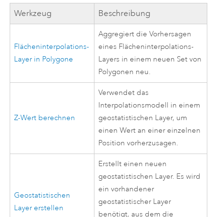
Werkzeug
Beschreibung
Aggregiert die Vorhersagen
Flächeninterpolations-
eines Flächeninterpolations-
Layer in Polygone
Layers in einem neuen Set von
Polygonen neu.
Verwendet das
Interpolationsmodell in einem
Z-Wert berechnen
geostatistischen Layer, um
einen Wert an einer einzelnen
Position vorherzusagen.
Erstellt einen neuen
geostatistischen Layer.
Es wird
ein vorhandener
Geostatistischen
geostatistischer Layer
Layer erstellen
benötigt, aus dem die