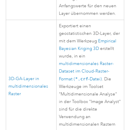
Anfangswerte für den neuen
Layer übernommen werden.
Exportiert einen
geostatistischen 3D-Layer, der
mit dem Werkzeug
Empirical
Bayesian Kriging 3D
erstellt
wurde, in ein
multidimensionales Raster-
Dataset im Cloud-Raster-
3D-GA-Layer in
Format (
*.crf
-Datei)
. Die
multidimensionales
Werkzeuge im Toolset
Raster
"Multidimensionale Analyse"
in der Toolbox "Image Analyst"
sind für die direkte
Verwendung an
multidimensionalen Rastern