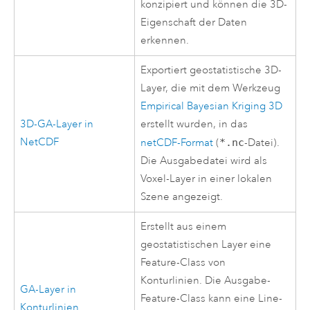
konzipiert und können die 3D-
Eigenschaft der Daten
erkennen.
Exportiert geostatistische 3D-
Layer, die mit dem Werkzeug
Empirical Bayesian Kriging 3D
3D-GA-Layer in
erstellt wurden, in das
NetCDF
netCDF-Format
(
*.nc
-Datei).
Die Ausgabedatei wird als
Voxel-Layer in einer lokalen
Szene angezeigt.
Erstellt aus einem
geostatistischen Layer eine
Feature-Class von
Konturlinien. Die Ausgabe-
GA-Layer in
Feature-Class kann eine Line-
Konturlinien