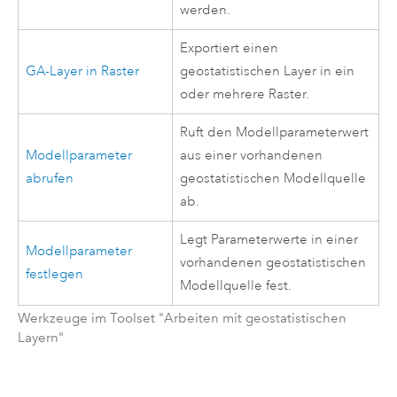
werden.
Exportiert einen
GA-Layer in Raster
geostatistischen Layer in ein
oder mehrere Raster.
Ruft den Modellparameterwert
Modellparameter
aus einer vorhandenen
abrufen
geostatistischen Modellquelle
ab.
Legt Parameterwerte in einer
Modellparameter
vorhandenen geostatistischen
festlegen
Modellquelle fest.
Werkzeuge im Toolset "Arbeiten mit geostatistischen
Layern"